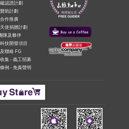
礙認證計劃
贊助計劃
合作推廣
天使捐贈計劃
 團隊及夥伴
科技開發項目
及聯絡 FG
收集
-
義工招募
條例
-
免責聲明