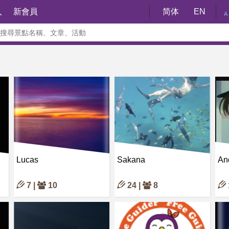
入
新會員
简体
EN
A
Lucas
Sakana
An
7 |
10
24 |
8