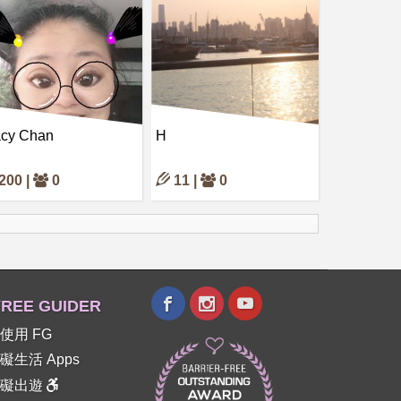
acy Chan
H
200 |
0
11 |
0
REE GUIDER
使用 FG
礙生活 Apps
障礙出遊