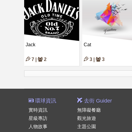
Jack
Cat
7 |
2
3 |
3
環球資訊
去街 Guider
實時資訊
無障礙餐廳
星級專訪
觀光旅遊
人物故事
主題公園