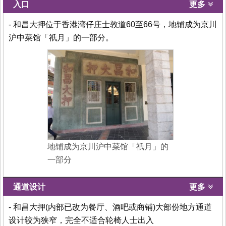
入口
更多
- 和昌大押位于香港湾仔庄士敦道60至66号，地铺成为京川
沪中菜馆「祇月」的一部分。
地铺成为京川沪中菜馆「祇月」的
一部分
通道设计
更多
- 和昌大押(内部已改为餐厅、酒吧或商铺)大部份地方通道
设计较为狭窄，完全不适合轮椅人士出入