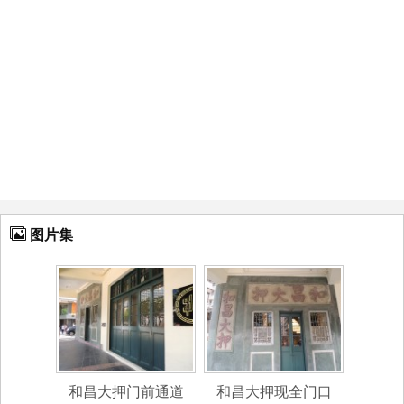
图片集
和昌大押门前通道
和昌大押现全门口