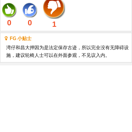
0
0
1
FG 小贴士
湾仔和昌大押因为是法定保存古迹，所以完全没有无障碍设
施，建议轮椅人士可以在外面参观，不见议入内。