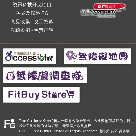
资讯科技开发项目
关於及联络 FG
意见收集
-
义工招募
私稳条例
-
免责声明
Free Guider 为全港轮椅人士搜寻各旅游景点、大小购物商场设施，提供
最全面及准确的外游资讯，无障碍指数及点评。
© 2026 Free Guider Limited All Rights Reserved. 版权所有 不得转载