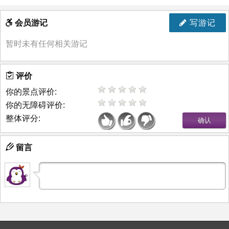
会员游记
写游记
暂时未有任何相关游记
评价
你的景点评价:
你的无障碍评价:
整体评分:
留言