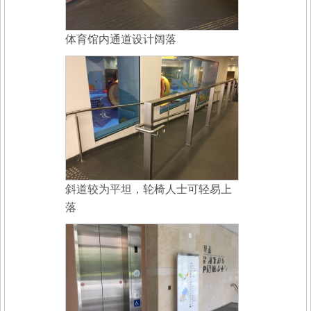
体育馆内通道设计阔落
斜道较为平坦，轮椅人士可轻易上
落