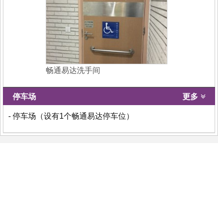
畅通易达洗手间
停车场
更多
- 停车场（设有1个畅通易达停车位）