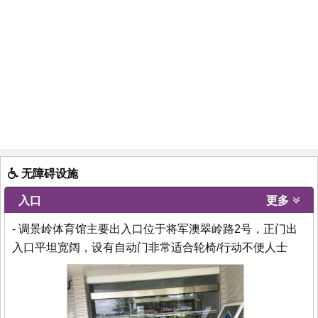
无障碍设施
入口
更多
- 调景岭体育馆主要出入口位于将军澳翠岭路2号，正门出
入口平坦宽阔，设有自动门非常适合轮椅/行动不便人士