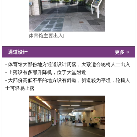
体育馆主要出入口
通道设计
更多
- 体育馆大部份地方通道设计阔落，大致适合轮椅人士出入
- 上落设有多部升降机，位于大堂附近
- 大部份高低不平的地方设有斜道，斜道较为平坦，轮椅人
士可轻易上落