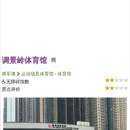
调景岭体育馆
将军澳
运动场及体育馆
-
体育馆
无障碍指数
景点评价