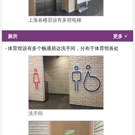
上落各楼层设有多部电梯
厕所
更多
- 体育馆设有多个畅通易达洗手间，分布于体育馆各处
洗手间