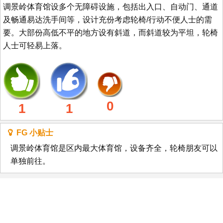
调景岭体育馆设多个无障碍设施，包括出入口、自动门、通道
及畅通易达洗手间等，设计充份考虑轮椅/行动不便人士的需
要。大部份高低不平的地方设有斜道，而斜道较为平坦，轮椅
人士可轻易上落。
0
1
1
FG 小贴士
调景岭体育馆是区内最大体育馆，设备齐全，轮椅朋友可以
单独前往。