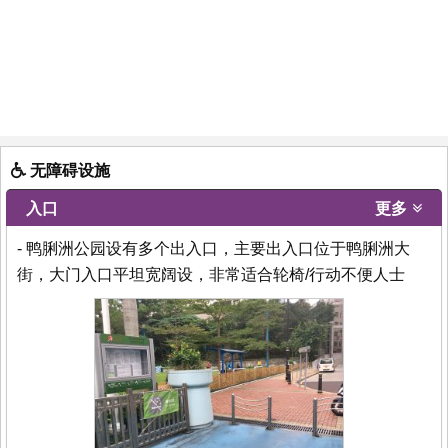
无障碍设施
入口
更多
- 鸭脷洲公园设有多个出入口，主要出入口位于鸭脷洲大
街，大门入口平坦宽阔设，非常适合轮椅/行动不便人士