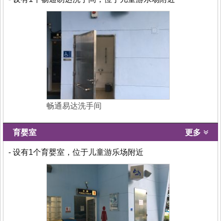
畅通易达洗手间
育婴室
更多
- 设有1个育婴室，位于儿童游乐场附近