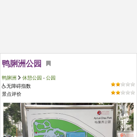
鸭脷洲公园
鸭脷洲
休憩公园
-
公园
无障碍指数
景点评价