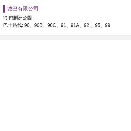
城巴有限公司
2) 鸭脷洲公园
巴士路线: 90、90B、90C、91、91A、92 、95、99