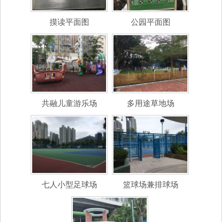
摸读平面图
公园平面图
共融儿童游乐场
多用途草地场
七人小型足球场
篮球场兼排球场