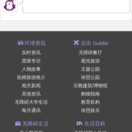
环球资讯
去街 Guider
实时资讯
无障碍餐厅
星级专访
观光旅游
人物故事
主题公园
轮椅旅游推介
休憩公园
相关新闻
宗教建筑/博物馆
其他资讯
购物指南
无障碍大学生活
教育机构
每月通讯
休憩娱乐
无障碍生活
生活百科