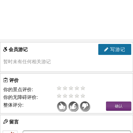
会员游记
写游记
暂时未有任何相关游记
评价
你的景点评价:
你的无障碍评价:
整体评分:
留言