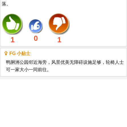
落。
0
1
1
FG 小贴士
鸭脷洲公园邻近海旁，风景优美无障碍设施足够，轮椅人士
可一家大小一同前往。