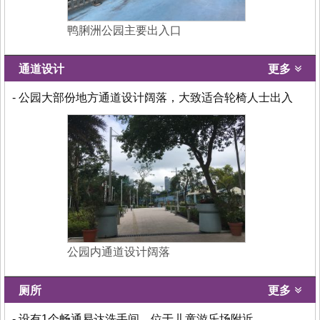
鸭脷洲公园主要出入口
通道设计
更多
- 公园大部份地方通道设计阔落，大致适合轮椅人士出入
公园内通道设计阔落
厕所
更多
- 设有1个畅通易达洗手间，位于儿童游乐场附近