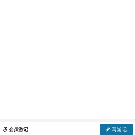
会员游记
写游记