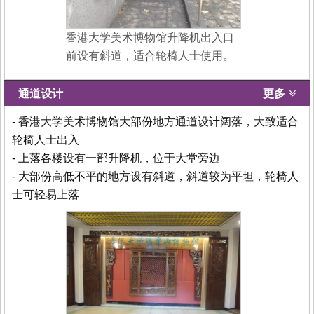
香港大学美术博物馆升降机出入口
前设有斜道，适合轮椅人士使用。
通道设计
更多
- 香港大学美术博物馆大部份地方通道设计阔落，大致适合
轮椅人士出入
- 上落各楼设有一部升降机，位于大堂旁边
- 大部份高低不平的地方设有斜道，斜道较为平坦，轮椅人
士可轻易上落