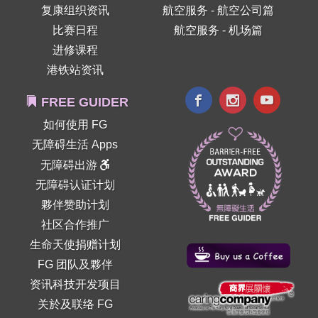
复康组织资讯
航空服务 - 航空公司篇
比赛日程
航空服务 - 机场篇
进修课程
港铁站资讯
FREE GUIDER
如何使用 FG
无障碍生活 Apps
无障碍出游
无障碍认证计划
夥伴赞助计划
社区合作推广
生命天使捐赠计划
FG 团队及夥伴
资讯科技开发项目
关於及联络 FG