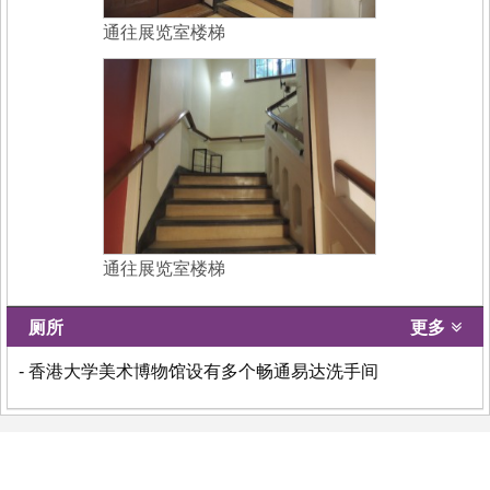
通往展览室楼梯
通往展览室楼梯
厕所
更多
- 香港大学美术博物馆设有多个畅通易达洗手间