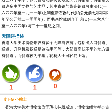
藏许多中国文物与艺术品，其中青铜与陶瓷馆藏可由清代(一
六四四年至一九一一年)上溯至新石器时代(约公元前七零零零
年至公元前二一零零年)，而书画馆藏则介于明代 (一三六八年
至一六四四年) 与二十一世纪之间。
无障碍描述
香港大学美术博物馆设有多个无障碍设施，包括出入口斜道、
通道、升降机及畅通易达洗手间等，大部份高低不平的地方设
有斜道，而斜道较为平坦，轮椅人士可轻易上落。
0
1
1
FG 小贴士
香港大学美术博物馆位于薄扶林般咸道，博物馆经常举办古