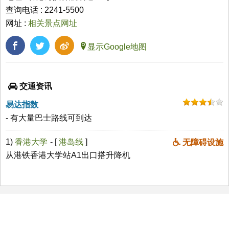
查询电话 : 2241-5500
网址 :
相关景点网址
显示Google地图
交通资讯
易达指数
- 有大量巴士路线可到达
1)
香港大学
- [
港岛线
]
无障碍设施
从港铁香港大学站A1出口搭升降机