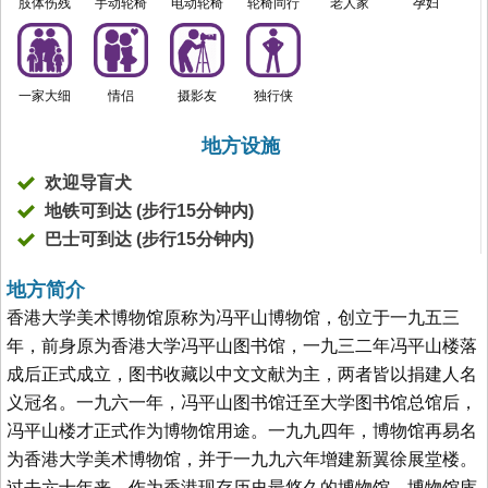
肢体伤残
手动轮椅
电动轮椅
轮椅同行
老人家
孕妇
一家大细
情侣
摄影友
独行侠
地方设施
欢迎导盲犬
地铁可到达 (步行15分钟内)
巴士可到达 (步行15分钟内)
地方简介
香港大学美术博物馆原称为冯平山博物馆，创立于一九五三
年，前身原为香港大学冯平山图书馆，一九三二年冯平山楼落
成后正式成立，图书收藏以中文文献为主，两者皆以捐建人名
义冠名。一九六一年，冯平山图书馆迁至大学图书馆总馆后，
冯平山楼才正式作为博物馆用途。一九九四年，博物馆再易名
为香港大学美术博物馆，并于一九九六年增建新翼徐展堂楼。
过去六十年来，作为香港现存历史最悠久的博物馆，博物馆庋