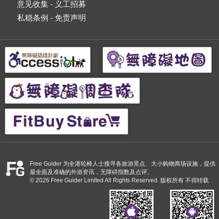
意见收集
-
义工招募
私稳条例
-
免责声明
Free Guider 为全港轮椅人士搜寻各旅游景点、大小购物商场设施，提供
最全面及准确的外游资讯，无障碍指数及点评。
© 2026 Free Guider Limited All Rights Reserved. 版权所有 不得转载