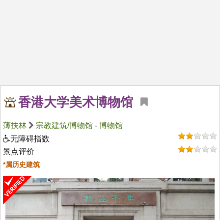
香港大学美术博物馆
薄扶林
宗教建筑/博物馆
-
博物馆
无障碍指数
景点评价
*属历史建筑