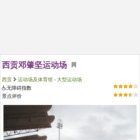
西贡邓肇坚运动场
西贡
运动场及体育馆
-
大型运动场
无障碍指数
景点评价