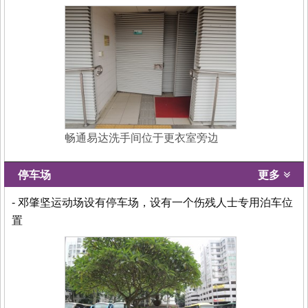
畅通易达洗手间位于更衣室旁边
停车场
更多
- 邓肇坚运动场设有停车场，设有一个伤残人士专用泊车位
置