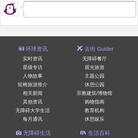
环球资讯
去街 Guider
实时资讯
无障碍餐厅
星级专访
观光旅游
人物故事
主题公园
轮椅旅游推介
休憩公园
相关新闻
宗教建筑/博物馆
其他资讯
购物指南
无障碍大学生活
教育机构
每月通讯
休憩娱乐
无障碍生活
生活百科