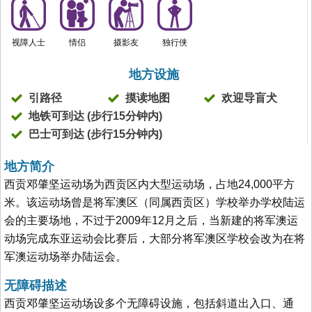
视障人士
情侣
摄影友
独行侠
地方设施
引路径
摸读地图
欢迎导盲犬
地铁可到达 (步行15分钟内)
巴士可到达 (步行15分钟内)
地方简介
西贡邓肇坚运动场为西贡区内大型运动场，占地24,000平方
米。该运动场曾是将军澳区（同属西贡区）学校举办学校陆运
会的主要场地，不过于2009年12月之后，当新建的将军澳运
动场完成东亚运动会比赛后，大部分将军澳区学校会改为在将
军澳运动场举办陆运会。
无障碍描述
西贡邓肇坚运动场设多个无障碍设施，包括斜道出入口、通