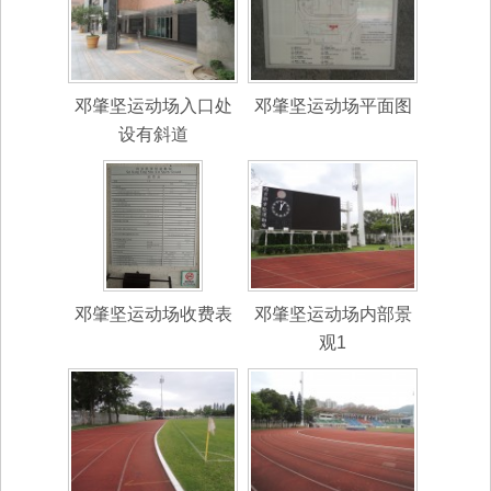
邓肇坚运动场入口处
邓肇坚运动场平面图
设有斜道
邓肇坚运动场收费表
邓肇坚运动场内部景
观1