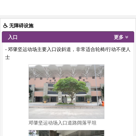
无障碍设施
入口
更多
- 邓肇坚运动场主要入口设斜道，非常适合轮椅/行动不便人
士
邓肇坚运动场入口道路阔落平坦