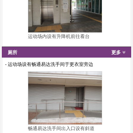
运动场内设有升降机前往看台
厕所
更多
- 运动场设有畅通易达洗手间于更衣室旁边
畅通易达洗手间出入口设有斜道