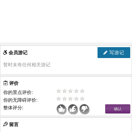
会员游记
写游记
暂时未有任何相关游记
评价
你的景点评价:
你的无障碍评价:
整体评分:
留言