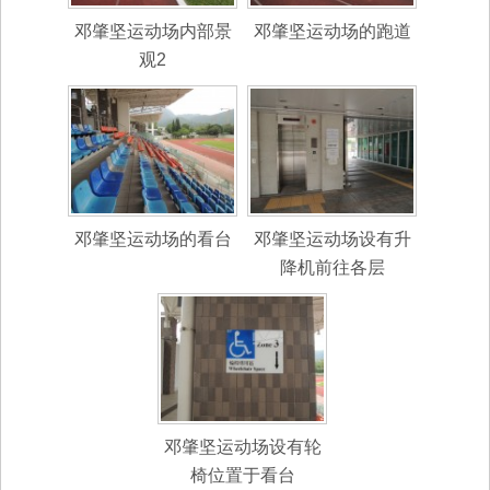
邓肇坚运动场内部景
邓肇坚运动场的跑道
观2
邓肇坚运动场的看台
邓肇坚运动场设有升
降机前往各层
邓肇坚运动场设有轮
椅位置于看台