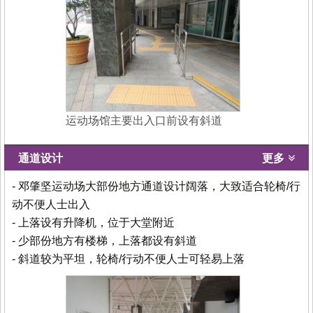
运动场馆主要出入口前设有斜道
通道设计
更多
- 邓肇坚运动场大部份地方通道设计阔落，大致适合轮椅/行
动不便人士出入
- 上落设有升降机，位于大堂附近
- 少部份地方有楼梯，上落都设有斜道
- 斜道较为平坦，轮椅/行动不便人士可轻易上落