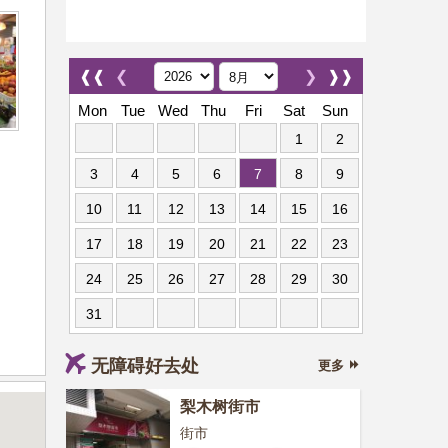
❰❰
❮
❯
❱❱
Mon
Tue
Wed
Thu
Fri
Sat
Sun
1
2
3
4
5
6
7
8
9
10
11
12
13
14
15
16
17
18
19
20
21
22
23
24
25
26
27
28
29
30
31
无障碍好去处
更多
梨木树街市
街市