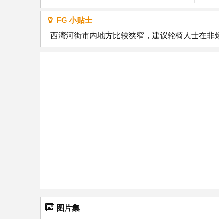
FG 小贴士
西湾河街市内地方比较狭窄，建议轮椅人士在非
图片集