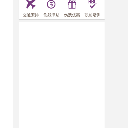
交通安排
伤残津贴
伤残优惠
职前培训