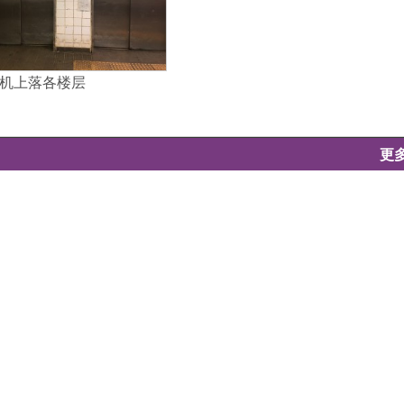
机上落各楼层
更