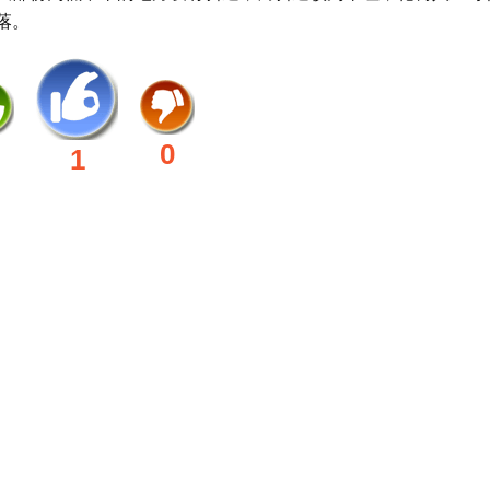
落。
0
1