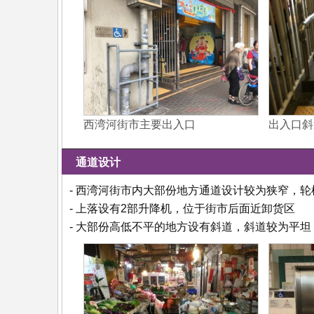
西湾河街市主要出入口
出入口斜
通道设计
- 西湾河街市内大部份地方通道设计较为狭窄，
- 上落设有2部升降机，位于街市后面近卸货区
- 大部份高低不平的地方设有斜道，斜道较为平