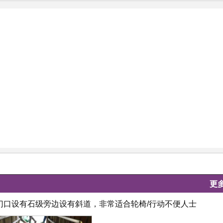
更
大门口设有石级旁边设有斜道，非常适合轮椅/行动不便人士