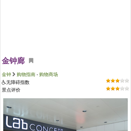
金钟廊
金钟
购物指南
-
购物商场
无障碍指数
景点评价