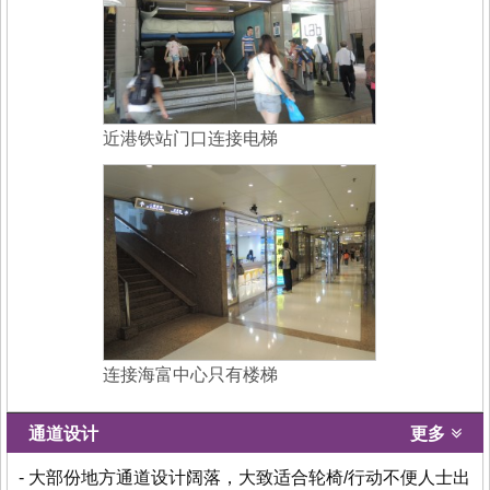
近港铁站门口连接电梯
连接海富中心只有楼梯
通道设计
更多
- 大部份地方通道设计阔落，大致适合轮椅/行动不便人士出