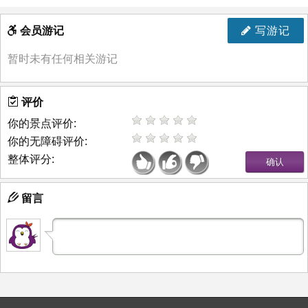
会员游记
写游记
暂时未有任何相关游记
评价
你的景点评价:
你的无障碍评价:
整体评分:
留言