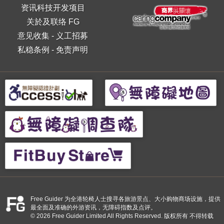
资讯科技开发项目
关於及联络 FG
意见收集
-
义工招募
私稳条例
-
免责声明
Free Guider 为全港轮椅人士搜寻各旅游景点、大小购物商场设施，提供
最全面及准确的外游资讯，无障碍指数及点评。
© 2026 Free Guider Limited All Rights Reserved. 版权所有 不得转载