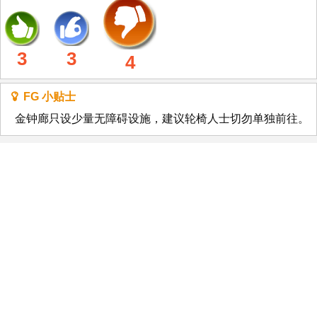
3
3
4
FG 小贴士
金钟廊只设少量无障碍设施，建议轮椅人士切勿单独前往。