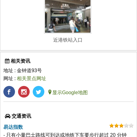
近港铁站入口
相关资讯
地址 : 金钟道93号
网址 :
相关景点网址
显示Google地图
交通资讯
易达指数
- 只有小量巴士路线可到达或地铁下车要步行超过 20 分钟