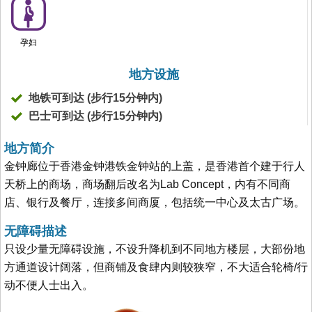
孕妇
地方设施
地铁可到达 (步行15分钟内)
巴士可到达 (步行15分钟内)
地方简介
金钟廊位于香港金钟港铁金钟站的上盖，是香港首个建于行人
天桥上的商场，商场翻后改名为Lab Concept，内有不同商
店、银行及餐厅，连接多间商厦，包括统一中心及太古广场。
无障碍描述
只设少量无障碍设施，不设升降机到不同地方楼层，大部份地
方通道设计阔落，但商铺及食肆内则较狭窄，不大适合轮椅/行
动不便人士出入。