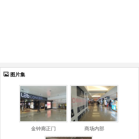
图片集
金钟廊正门
商场内部