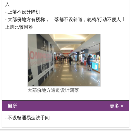
入
- 上落不设升降机
- 大部份地方有楼梯，上落都不设斜道，轮椅/行动不便人士
上落比较困难
大部份地方通道设计阔落
厕所
更多
- 不设畅通易达洗手间