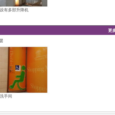
设有多部升降机
更
层
洗手间