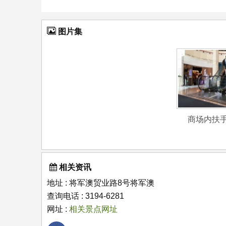
图片集
商场内扶
相关资讯
地址 : 将军澳贸业路8号将军澳
查询电话 : 3194-6281
网址 :
相关景点网址