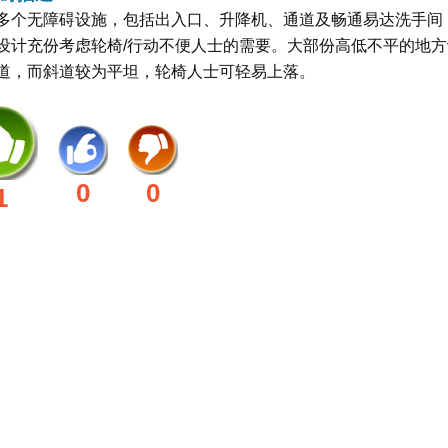
多个无障碍设施，包括出入口、升降机、通道及畅通易达洗手间
设计充份考虑轮椅/行动不便人士的需要。大部份高低不平的地方
道，而斜道较为平坦，轮椅人士可轻易上落。
0
0
1