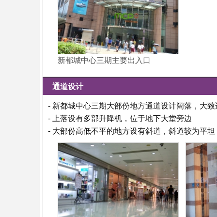
新都城中心三期主要出入口
通道设计
- 新都城中心三期大部份地方通道设计阔落，大
- 上落设有多部升降机，位于地下大堂旁边
- 大部份高低不平的地方设有斜道，斜道较为平