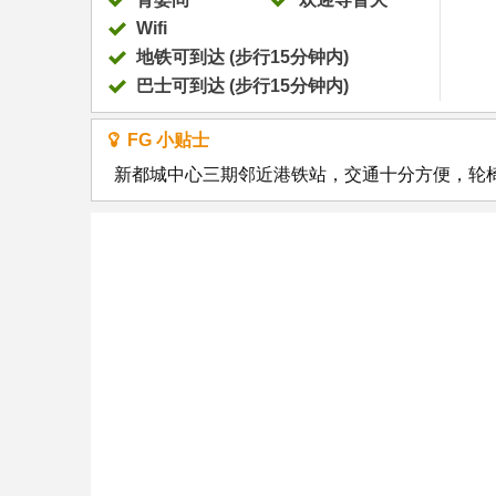
Wifi
地铁可到达 (步行15分钟内)
巴士可到达 (步行15分钟内)
FG 小贴士
新都城中心三期邻近港铁站，交通十分方便，轮