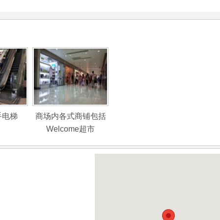
手电梯
商场内各式商铺包括
Welcome超市