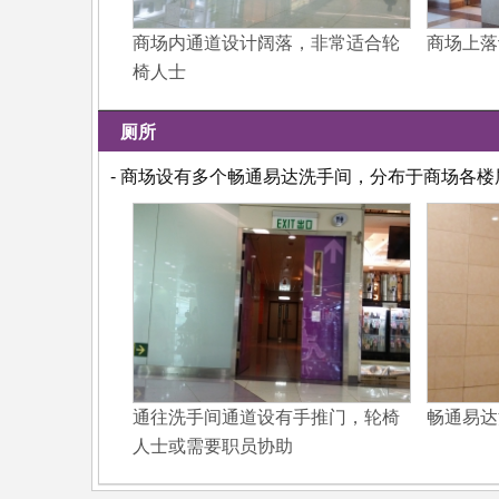
商场内通道设计阔落，非常适合轮
商场上落
椅人士
厕所
- 商场设有多个畅通易达洗手间，分布于商场各楼
通往洗手间通道设有手推门，轮椅
畅通易达
人士或需要职员协助