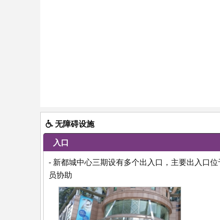
无障碍设施
入口
- 新都城中心三期设有多个出入口，主要出入口
员协助