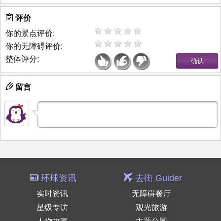
评价
你的景点评价:
你的无障碍评价:
整体评分:
留言
环球资讯
去街 Guider
实时资讯
无障碍餐厅
星级专访
观光旅游