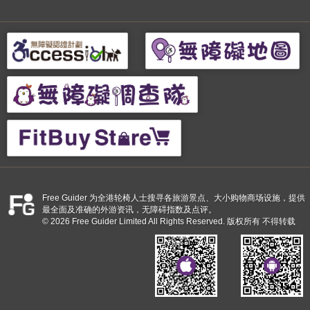
Free Guider 为全港轮椅人士搜寻各旅游景点、大小购物商场设施，提供
最全面及准确的外游资讯，无障碍指数及点评。
© 2026 Free Guider Limited All Rights Reserved. 版权所有 不得转载