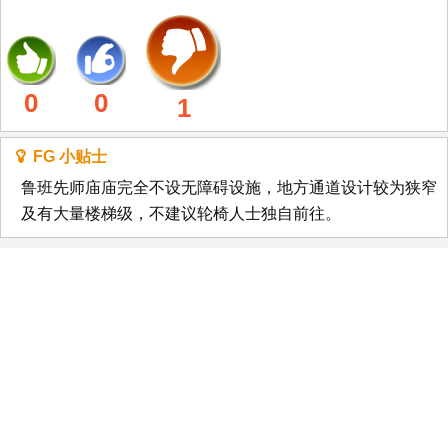
0
0
1
FG 小贴士
鲁班先师庙庙完全不设无障碍设施，地方通道设计较为狭窄
及有大量楼梯级，不建议轮椅人士独自前往。