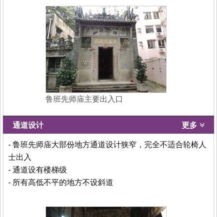
鲁班先师庙主要出入口
通道设计
更多
- 鲁班先师庙大部份地方通道设计狭窄，完全不适合轮椅人
士出入
- 通道设有楼梯级
- 所有高低不平的地方不设斜道