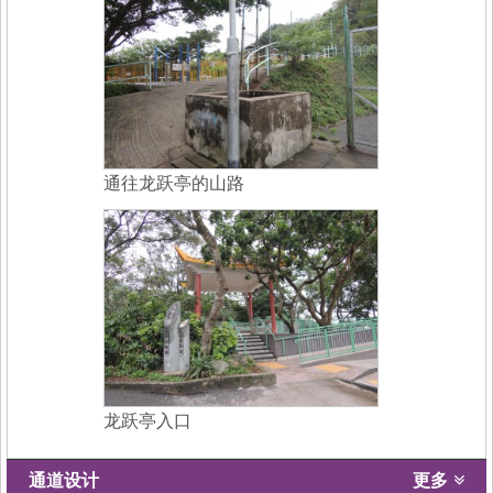
通往龙跃亭的山路
龙跃亭入口
通道设计
更多