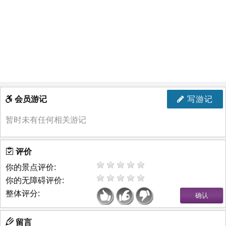
会员游记
写游记
暂时未有任何相关游记
评价
你的景点评价:
你的无障碍评价:
整体评分:
留言