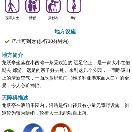
视障人士
情侣
摄影友
孕妇
地方设施
巴士可到达 (步行30分钟内)
地方简介
龙跃亭坐落在小西湾一条受欢迎的 远足径上，是一家大小在假
期去 郊游、远足的亲子好去处。来到这几个公园，一面呼吸山
上的清新空气，一面欣赏鲤鱼门（维多利亚港东面入口）的全
景，令人心旷神怡。
无障碍描述
龙跃亭在浪韵乐园内，沿路是行山径只有小量无障碍设施，斜
道较为较为陡峭，轮椅人士未能独自上落。