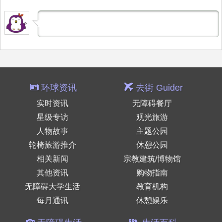
环球资讯
去街 Guider
实时资讯
无障碍餐厅
星级专访
观光旅游
人物故事
主题公园
轮椅旅游推介
休憩公园
相关新闻
宗教建筑/博物馆
其他资讯
购物指南
无障碍大学生活
教育机构
每月通讯
休憩娱乐