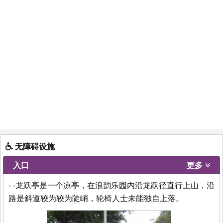
无障碍设施
入口
更多
- -龙跃亭是一个凉亭，在浪韵乐园内沿龙跃径直行上山，沿
路是斜道较为较为陡峭，轮椅人士未能独自上落。