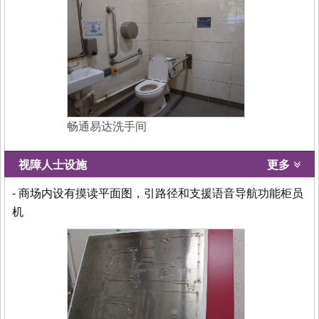
畅通易达洗手间
视障人士设施
更多
- 商场内设有摸读平面图，引路径和支援语音导航功能柜员
机