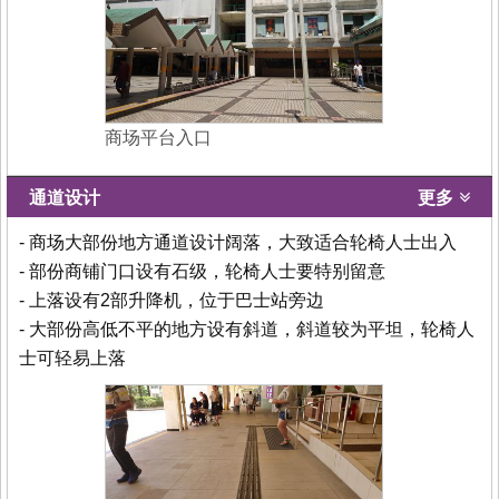
商场平台入口
通道设计
更多
- 商场大部份地方通道设计阔落，大致适合轮椅人士出入
- 部份商铺门口设有石级，轮椅人士要特别留意
- 上落设有2部升降机，位于巴士站旁边
- 大部份高低不平的地方设有斜道，斜道较为平坦，轮椅人
士可轻易上落