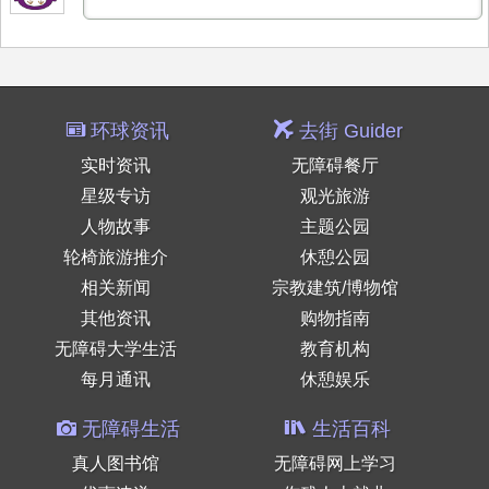
环球资讯
去街 Guider
实时资讯
无障碍餐厅
星级专访
观光旅游
人物故事
主题公园
轮椅旅游推介
休憩公园
相关新闻
宗教建筑/博物馆
其他资讯
购物指南
无障碍大学生活
教育机构
每月通讯
休憩娱乐
无障碍生活
生活百科
真人图书馆
无障碍网上学习