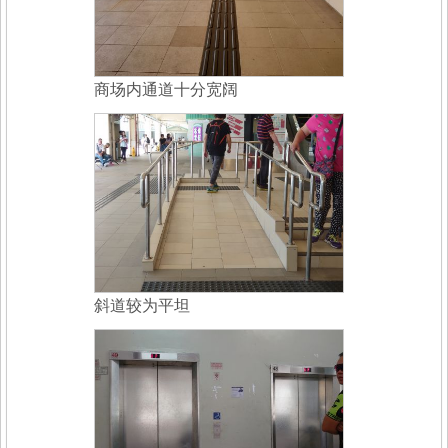
商场内通道十分宽阔
斜道较为平坦