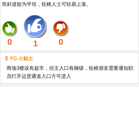
而斜道较为平坦，轮椅人士可轻易上落。
0
0
1
FG 小贴士
商场3楼设有超市，但主入口有梯级，轮椅朋友需要通知职
员打开运货通道入口方可进入