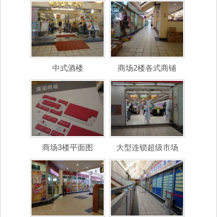
中式酒楼
商场2楼各式商铺
商场3楼平面图
大型连锁超级市场