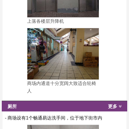
上落各楼层升降机
商场内通道十分宽阔大致适合轮椅
人
厕所
更多
- 商场设有1个畅通易达洗手间，位于地下街市内