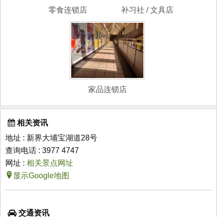
零食连锁店
补习社 / 文具店
家品连锁店
相关资讯
地址 : 新界大埔宝湖道28号
查询电话 : 3977 4747
网址 :
相关景点网址
显示Google地图
交通资讯