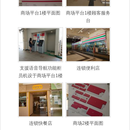
商场平台1楼平面图
商场平台1楼顾客服务
台
支援语音导航功能柜
连锁便利店
员机设于商场平台1楼
连锁快餐店
商场2楼平面图