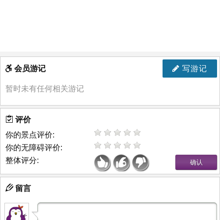
会员游记
写游记
暂时未有任何相关游记
评价
你的景点评价:
你的无障碍评价:
整体评分:
留言