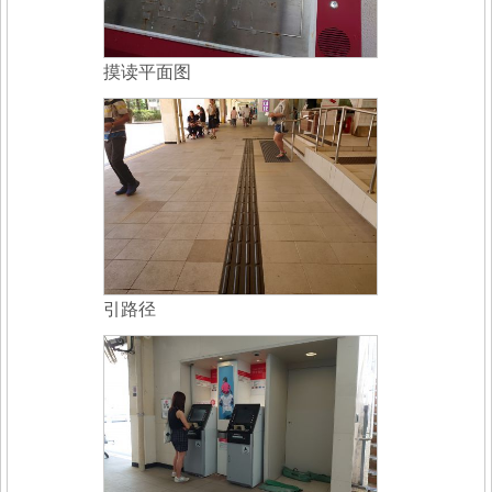
摸读平面图
引路径