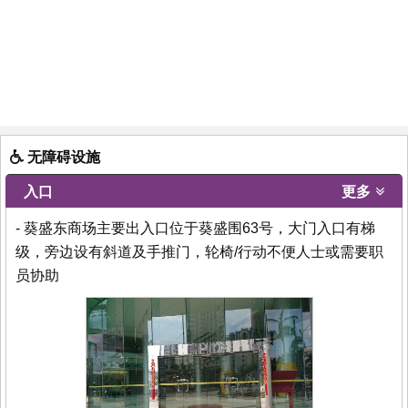
无障碍设施
入口
更多
- 葵盛东商场主要出入口位于葵盛围63号，大门入口有梯
级，旁边设有斜道及手推门，轮椅/行动不便人士或需要职
员协助