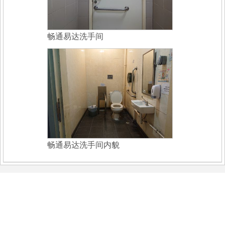
畅通易达洗手间
畅通易达洗手间内貌