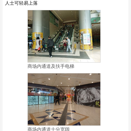
人士可轻易上落
商场内通道及扶手电梯
商场内通道十分宽阔