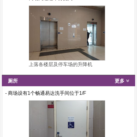
上落各楼层及停车场的升降机
厕所
更多
- 商场设有1个畅通易达洗手间位于1/F