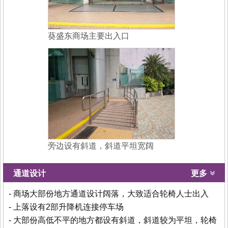
葵盛东商场主要出入口
旁边设有斜道，斜道平坦宽阔
通道设计
更多
- 商场大部份地方通道设计阔落，大致适合轮椅人士出入
- 上落设有2部升降机连接停车场
- 大部份高低不平的地方都设有斜道，斜道较为平坦，轮椅