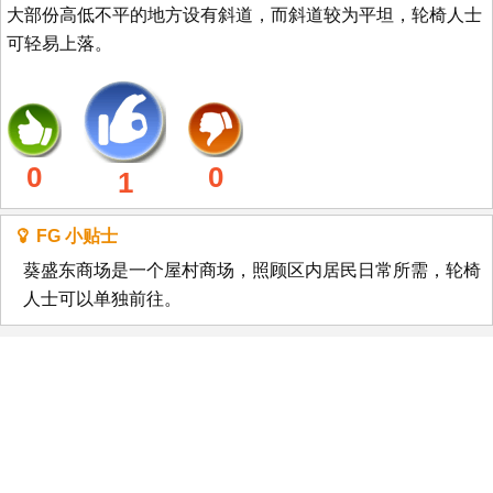
大部份高低不平的地方设有斜道，而斜道较为平坦，轮椅人士
可轻易上落。
0
0
1
FG 小贴士
葵盛东商场是一个屋村商场，照顾区内居民日常所需，轮椅
人士可以单独前往。