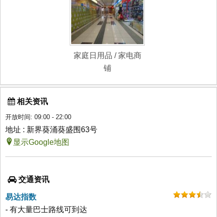
家庭日用品 / 家电商
铺
相关资讯
开放时间: 09:00 - 22:00
地址 : 新界葵涌葵盛围63号
显示Google地图
交通资讯
易达指数
- 有大量巴士路线可到达