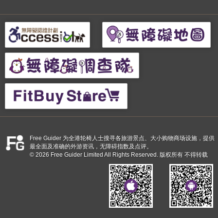
Free Guider 为全港轮椅人士搜寻各旅游景点、大小购物商场设施，提供
最全面及准确的外游资讯，无障碍指数及点评。
© 2026 Free Guider Limited All Rights Reserved. 版权所有 不得转载