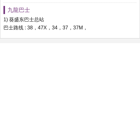
九龍巴士
1) 葵盛东巴士总站
巴士路线 : 38，47X，34，37，37M，