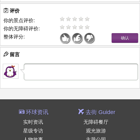
评价
你的景点评价:
你的无障碍评价:
整体评分:
留言
环球资讯
去街 Guider
实时资讯
无障碍餐厅
星级专访
观光旅游
人物故事
主题公园