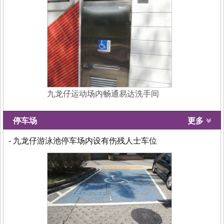
九龙仔运动场内畅通易达洗手间
停车场
更多
- 九龙仔游泳池停车场内设有伤残人士车位