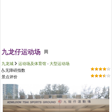
九龙仔运动场
九龙城
运动场及体育馆
-
大型运动场
无障碍指数
景点评价