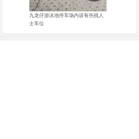
九龙仔游泳池停车场内设有伤残人
士车位