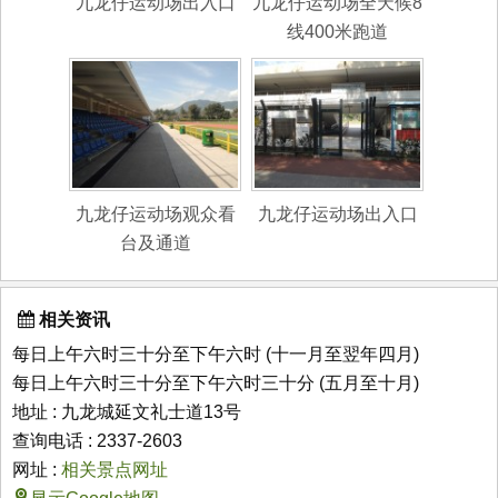
九龙仔运动场出入口
九龙仔运动场全天候8
线400米跑道
九龙仔运动场观众看
九龙仔运动场出入口
台及通道
相关资讯
每日上午六时三十分至下午六时 (十一月至翌年四月)
每日上午六时三十分至下午六时三十分 (五月至十月)
地址 : 九龙城延文礼士道13号
查询电话 : 2337-2603
网址 :
相关景点网址