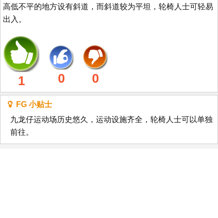
高低不平的地方设有斜道，而斜道较为平坦，轮椅人士可轻易
出入。
0
0
1
FG 小贴士
九龙仔运动场历史悠久，运动设施齐全，轮椅人士可以单独
前往。