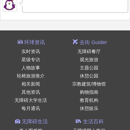
环球资讯
去街 Guider
实时资讯
无障碍餐厅
星级专访
观光旅游
人物故事
主题公园
轮椅旅游推介
休憩公园
相关新闻
宗教建筑/博物馆
其他资讯
购物指南
无障碍大学生活
教育机构
每月通讯
休憩娱乐
无障碍生活
生活百科