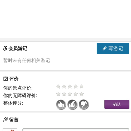
会员游记
写游记
暂时未有任何相关游记
评价
你的景点评价:
你的无障碍评价:
整体评分:
留言