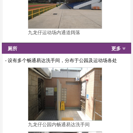
九龙仔运动场内通道阔落
厕所
更多
- 设有多个畅通易达洗手间，分布于公园及运动场各处
九龙仔公园内畅通易达洗手间