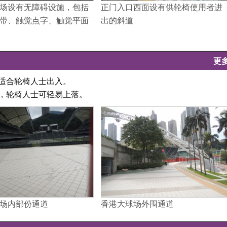
场设有无障碍设施，包括
正门入口西面设有供轮椅使用者进
带、触觉点字、触觉平面
出的斜道
更
致适合轮椅人士出入。
坦，轮椅人士可轻易上落。
场内部份通道
香港大球场外围通道