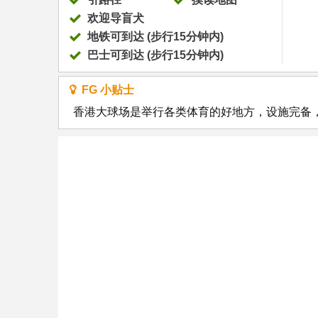
欢迎导盲犬
地铁可到达 (步行15分钟内)
巴士可到达 (步行15分钟内)
FG 小贴士
香港大球场是举行各类体育的好地方，设施完备