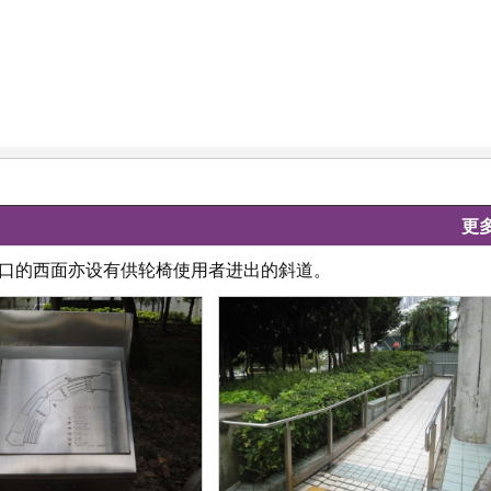
更
入口的西面亦设有供轮椅使用者进出的斜道。