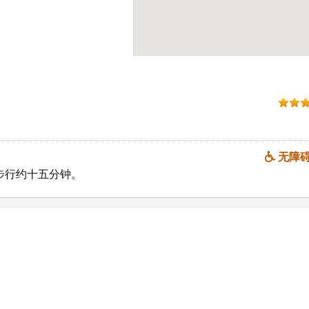
无障
步行约十五分钟。