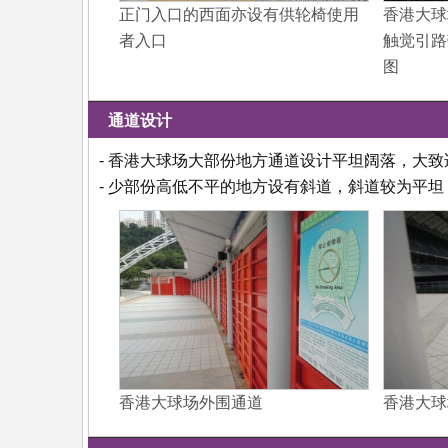
正门入口的西面亦设有供轮椅使用
香港大球
者入口
触觉引路
图
通道设计
- 香港大球场大部份地方通道设计平坦阔落，大
- 少部份高低不平的地方设有斜道，斜道较为平
香港大球场外围通道
香港大球