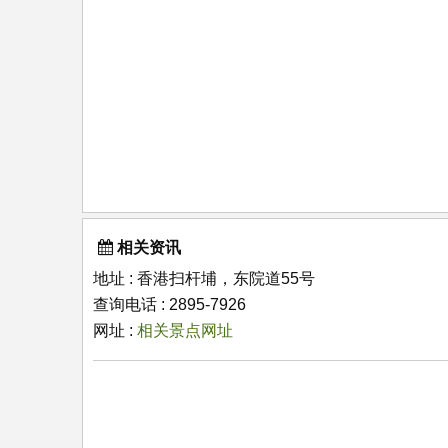
相关资讯
地址 : 香港扫杆埔，东院道55号
查询电话 : 2895-7926
网址 :
相关景点网址