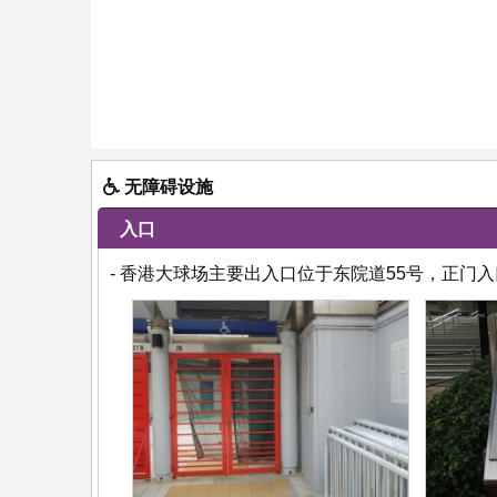
无障碍设施
入口
- 香港大球场主要出入口位于东院道55号，正门