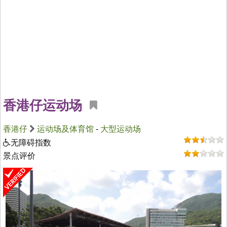
香港仔运动场
香港仔
运动场及体育馆
-
大型运动场
无障碍指数
景点评价