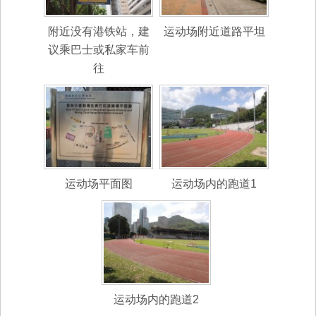
附近没有港铁站，建
运动场附近道路平坦
议乘巴士或私家车前
往
运动场平面图
运动场内的跑道1
运动场内的跑道2