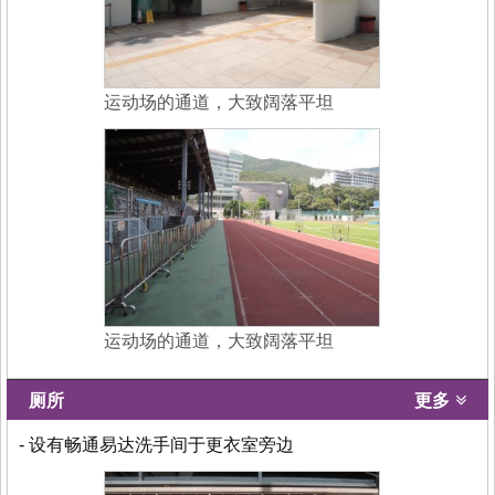
运动场的通道，大致阔落平坦
运动场的通道，大致阔落平坦
厕所
更多
- 设有畅通易达洗手间于更衣室旁边