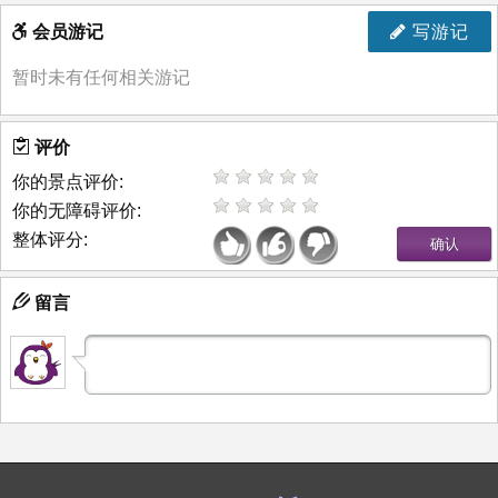
会员游记
写游记
暂时未有任何相关游记
评价
你的景点评价:
你的无障碍评价:
整体评分:
留言