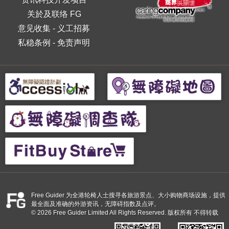
关於及联络 FG
意见收集
-
义工招募
私稳条例
-
免责声明
Free Guider 为全港轮椅人士搜寻各旅游景点、大小购物商场设施，提供
最全面及准确的外游资讯，无障碍指数及点评。
© 2026 Free Guider Limited All Rights Reserved. 版权所有 不得转载