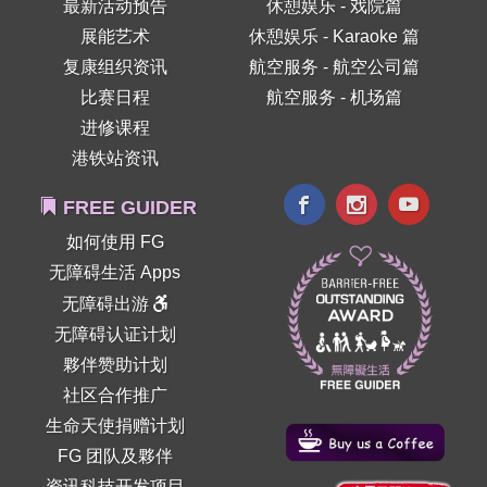
最新活动预告
休憩娱乐 - 戏院篇
展能艺术
休憩娱乐 - Karaoke 篇
复康组织资讯
航空服务 - 航空公司篇
比赛日程
航空服务 - 机场篇
进修课程
港铁站资讯
FREE GUIDER
如何使用 FG
无障碍生活 Apps
无障碍出游
无障碍认证计划
夥伴赞助计划
社区合作推广
生命天使捐赠计划
FG 团队及夥伴
资讯科技开发项目