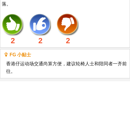
落。
2
2
2
FG 小贴士
香港仔运动场交通尚算方便，建议轮椅人士和陪同者一齐前
往。