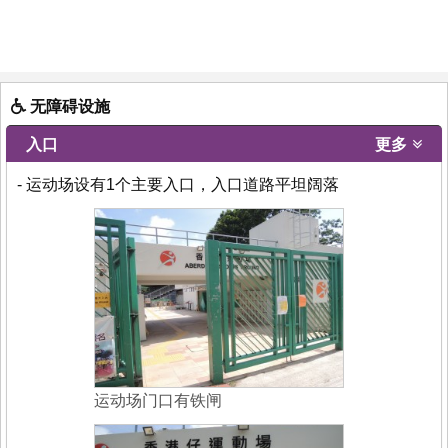
无障碍设施
入口
更多
- 运动场设有1个主要入口，入口道路平坦阔落
运动场门口有铁闸