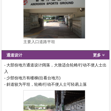
主要入口道路平坦
通道设计
更多
- 大部份地方通道设计阔落，大致适合轮椅/行动不便人士出
入
- 少部份地方有楼梯(往看台地方)
- 斜道较为平坦，轮椅/行动不便人士可轻易上落