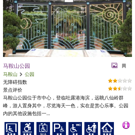
马鞍山公园
马鞍山
公园
无障碍指数
景点评价
马鞍山公园位于市中心，登临吐露港海滨，远眺八仙岭群
峰，游人置身其中，尽览海天一色，实在是赏心乐事。公园
内的其他设施包括一...