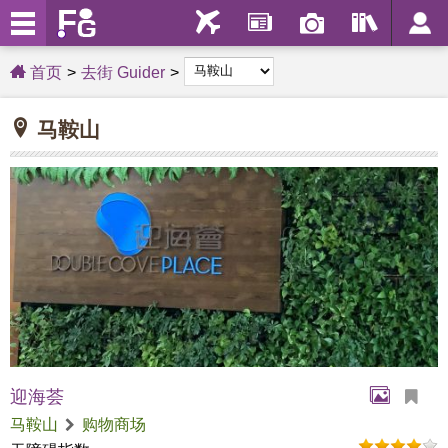
首页
去街 Guider
马鞍山
迎海荟
马鞍山
购物商场