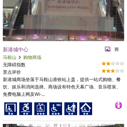
新港城中心
马鞍山
购物商场
无障碍指数
景点评价
新港城商场坐落于马鞍山港铁站上盖，提供一站式购物、餐
饮、娱乐和消闲选择。商场设有特色天幕广场、音乐喷泉、
免费电脑上网及Wi-...