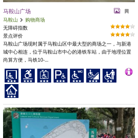
马鞍山广场
马鞍山
购物商场
无障碍指数
景点评价
马鞍山广场现时属于马鞍山区中最大型的商场之一，与新港
城中心相连，位于马鞍山市中心的港铁车站，由于地理位置
尚算方便，马铁10-...