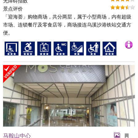
无障碍指数
景点评价
「迎海荟」购物商场，共分两层，属于小型商场，内有超级
市场、连锁餐厅及零食店等，商场接连乌溪沙港铁站交通方
便。
马鞍山中心