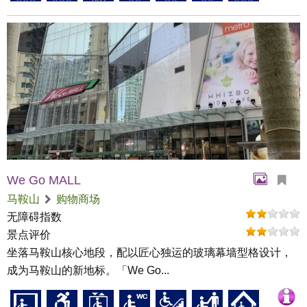
We Go MALL
马鞍山
购物商场
无障碍指数
景点评价
坐落马鞍山核心地段，配以匠心独运的玻璃幕墙型格设计，
成为马鞍山的新地标。「We Go...