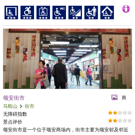
颂安街市
马鞍山
街市
无障碍指数
景点评价
颂安街市是一个位于颂安商场内，街市主要为颂安邨及邻近