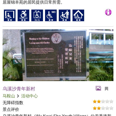
居屋锦丰苑的居民提供日常所需。
乌溪沙青年新村
马鞍山
活动中心
无障碍指数
景点评价