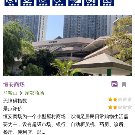
恒安商场
马鞍山
屋邨商场
无障碍指数
景点评价
恒安商场为一个小型屋村商场，以满足居民日常购物生活需
要为主，设有超级市场、银行、自动柜员机、药房、诊所、
餐厅、便利店、邮...