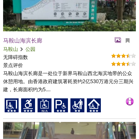
马鞍山海滨长廊
马鞍山
公园
无障碍指数
景点评价
马鞍山海滨长廊是一处位于新界马鞍山西北海滨地带的公众
休憩用地。由香港政府建筑署耗资约2亿530万港元分三期兴
建，长廊面积约为5....