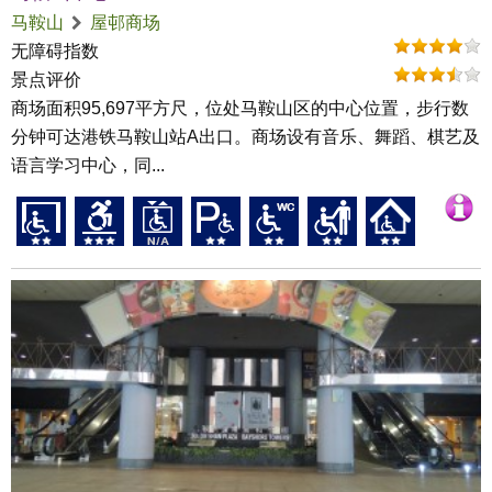
马鞍山
屋邨商场
无障碍指数
景点评价
商场面积95,697平方尺，位处马鞍山区的中心位置，步行数
分钟可达港铁马鞍山站A出口。商场设有音乐、舞蹈、棋艺及
语言学习中心，同...