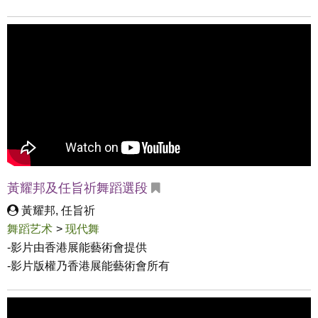
黃耀邦及任旨祈舞蹈選段
黃耀邦, 任旨祈
舞蹈艺术
>
现代舞
-影片由香港展能藝術會提供

-影片版權乃香港展能藝術會所有