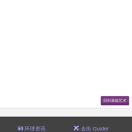
环球资讯
去街 Guider