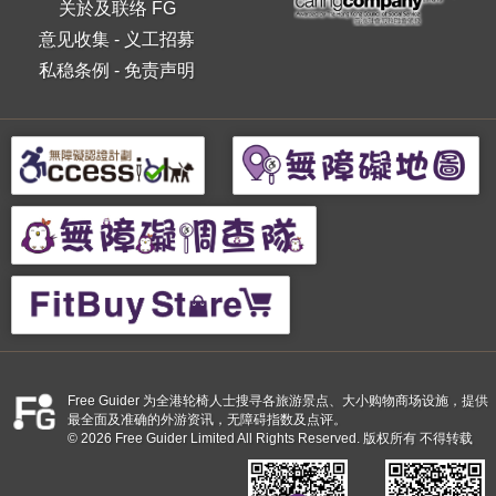
关於及联络 FG
意见收集
-
义工招募
私稳条例
-
免责声明
Free Guider 为全港轮椅人士搜寻各旅游景点、大小购物商场设施，提供
最全面及准确的外游资讯，无障碍指数及点评。
© 2026 Free Guider Limited All Rights Reserved. 版权所有 不得转载