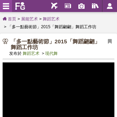
首页
展能艺术
舞蹈艺术
「多一點藝術節」2015「舞蹈翩翩」舞蹈工作坊
「多一點藝術節」2015「舞蹈翩翩」
舞蹈工作坊
发布於
舞蹈艺术
>
现代舞