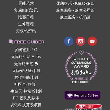
展能艺术
休憩娱乐 - Karaoke 篇
复康组织资讯
航空服务 - 航空公司篇
比赛日程
航空服务 - 机场篇
进修课程
港铁站资讯
FREE GUIDER
如何使用 FG
无障碍生活 Apps
无障碍出游
无障碍认证计划
夥伴赞助计划
社区合作推广
生命天使捐赠计划
FG 团队及夥伴
资讯科技开发项目