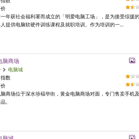
碍指数
评价
零一年获社会福利署而成立的「明爱电脑工场」，是为接受综援
人提供电脑软硬件训练课程及就职培训。作为培训的一...
电脑商场
埗
电脑城
碍指数
评价
电脑商场位于深水埗褔华街，黄金电脑商场对面，专门售卖手机
产品。
电脑城