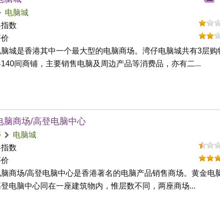
电脑城
碍指数
评价
电脑城是香港其中一个最大型的电脑商场。湾仔电脑城共有3层购
140间商铺，主要销售电脑及周边产品等消费品，亦有二...
电脑商场/高登电脑中心
埗
电脑城
碍指数
评价
电脑商场/高登电脑中心是香港著名的电脑产品销售商场。黄金电
登电脑中心同在一座建筑物内，惟层数不同，两座商场...