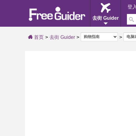
登
去街 Guider
首页
去街 Guider