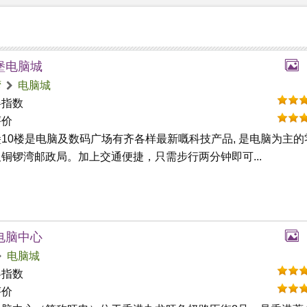
堡电脑城
湾
电脑城
碍指数
评价
10楼是电脑及数码广场有齐各样最新嘅科技产品, 是电脑为主的
铜锣湾邮政局。加上交通便捷，只需步行两分钟即可...
电脑中心
电脑城
碍指数
评价