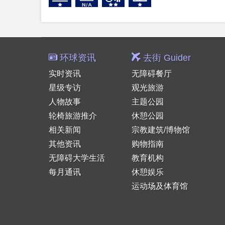
环球资讯
去街 Guider
实时资讯
无障碍餐厅
星级专访
观光旅游
人物故事
主题公园
轮椅旅游推介
休憩公园
相关新闻
宗教建筑/博物馆
其他资讯
购物指南
无障碍大学生活
教育机构
每月通讯
休憩娱乐
运动场及体育馆