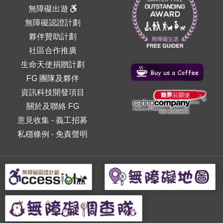
無障礙出遊
無障礙認證計劃
夥伴贊助計劃
社區合作推廣
生命天使捐贈計劃
FG 團隊及夥伴
資訊科技開發項目
關於及聯絡 FG
意見收集
-
義工招募
私穩條例
-
免責聲明