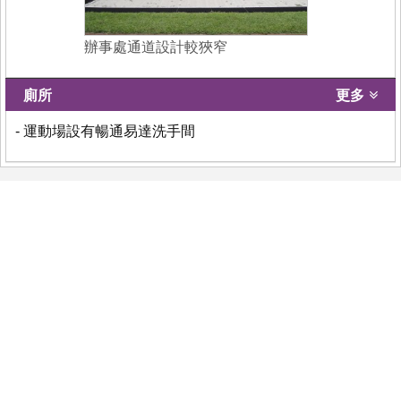
辦事處通道設計較狹窄
廁所
更多
- 運動場設有暢通易達洗手間