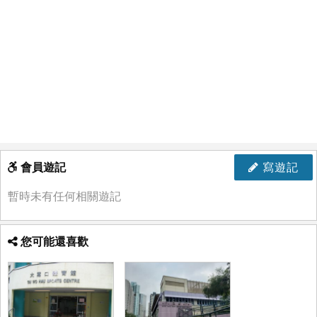
會員遊記
寫遊記
暫時未有任何相關遊記
您可能還喜歡