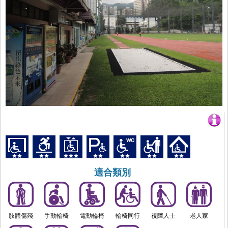
適合類別
肢體傷殘
手動輪椅
電動輪椅
輪椅同行
視障人士
老人家