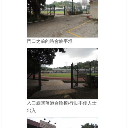
門口之前的路會較平坦
入口處闊落適合輪椅/行動不便人士
出入