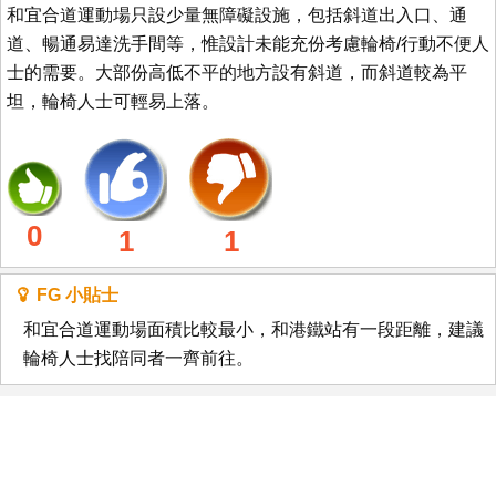
和宜合道運動場只設少量無障礙設施，包括斜道出入口、通
道、暢通易達洗手間等，惟設計未能充份考慮輪椅/行動不便人
士的需要。大部份高低不平的地方設有斜道，而斜道較為平
坦，輪椅人士可輕易上落。
0
1
1
FG 小貼士
和宜合道運動場面積比較最小，和港鐵站有一段距離，建議
輪椅人士找陪同者一齊前往。