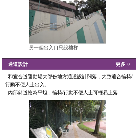
另一個出入口只設樓梯
通道設計
更多
- 和宜合道運動場大部份地方通道設計闊落，大致適合輪椅/
行動不便人士出入。
- 內部斜道較為平坦，輪椅/行動不便人士可輕易上落