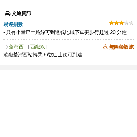
交通資訊
易達指數
- 只有小量巴士路線可到達或地鐵下車要步行超過 20 分鐘
1)
荃灣西
- [
西鐵線
]
無障礙設施
港鐵荃灣西站轉乘36號巴士便可到達