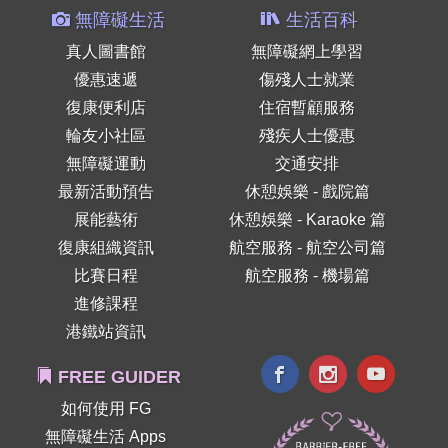
無障礙生活
生活百科
真人圖書館
無障礙網上學習
優惠速遞
傷殘人士就業
復康便利店
住宿暫顧服務
輪友小社區
殘疾人士優惠
無障礙運動
交通安排
最新活動預告
休憩娛樂 - 戲院篇
展能藝術
休憩娛樂 - Karaoke 篇
復康組織資訊
航空服務 - 航空公司篇
比賽日程
航空服務 - 機場篇
進修課程
港鐵站資訊
FREE GUIDER
如何使用 FG
無障礙生活 Apps