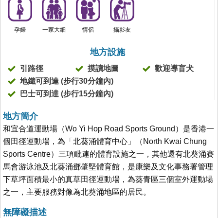
孕婦
一家大細
情侶
攝影友
地方設施
引路徑
摸讀地圖
歡迎導盲犬
地鐵可到達 (步行30分鐘內)
巴士可到達 (步行15分鐘內)
地方簡介
和宜合道運動場（Wo Yi Hop Road Sports Ground）是香港一
個田徑運動場，為「北葵涌體育中心」（North Kwai Chung
Sports Centre）三項毗連的體育設施之一，其他還有北葵涌賽
馬會游泳池及北葵涌鄧肇堅體育館，是康樂及文化事務署管理
下草坪面積最小的真草田徑運動場，為葵青區三個室外運動場
之一，主要服務對像為北葵涌地區的居民。
無障礙描述