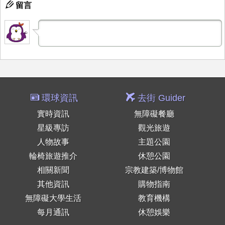
留言
環球資訊
去街 Guider
實時資訊
無障礙餐廳
星級專訪
觀光旅遊
人物故事
主題公園
輪椅旅遊推介
休憩公園
相關新聞
宗教建築/博物館
其他資訊
購物指南
無障礙大學生活
教育機構
每月通訊
休憩娛樂