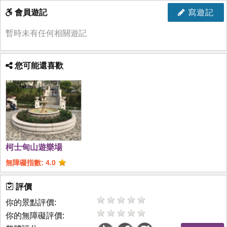
會員遊記
寫遊記
暫時未有任何相關遊記
您可能還喜歡
柯士甸山遊樂場
無障礙指數: 4.0
評價
你的景點評價:
你的無障礙評價: