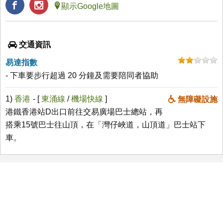
顯示Google地圖
交通資訊
易達指數
- 下車要步行超過 20 分鐘及需要陪同者協助
1)
香港
- [
東涌線
/
機場快線
]
無障礙設施
港鐵香港站D出口前往交易廣場巴士總站，再
搭乘15號巴士往山頂，在「灣仔峽道，山頂道」巴士站下
車。