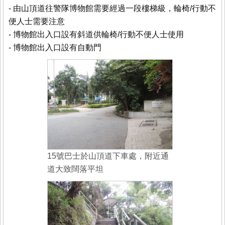
- 由山頂道往警隊博物館需要經過一段樓梯級，輪椅/行動不
便人士需要注意
- 博物館出入口設有斜道供輪椅/行動不便人士使用
- 博物館出入口設有自動門
15號巴士於山頂道下車處，附近通
道大致闊落平坦