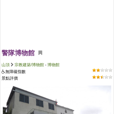
警隊博物館
山頂
宗教建築/博物館
-
博物館
無障礙指數
景點評價