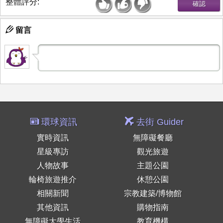
整體評分:
留言
環球資訊
去街 Guider
實時資訊
無障礙餐廳
星級專訪
觀光旅遊
人物故事
主題公園
輪椅旅遊推介
休憩公園
相關新聞
宗教建築/博物館
其他資訊
購物指南
無障礙大學生活
教育機構