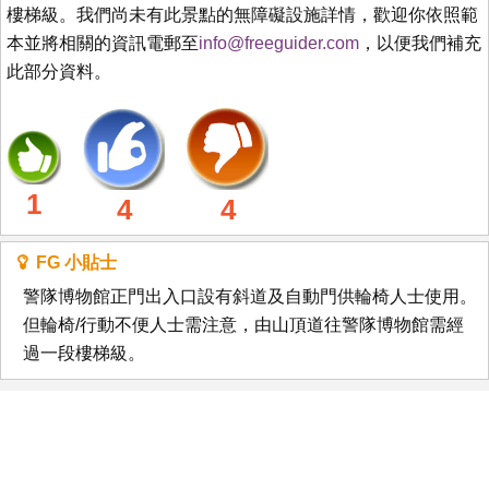
樓梯級。我們尚未有此景點的無障礙設施詳情，歡迎你依照範
本並將相關的資訊電郵至
info@freeguider.com
，以便我們補充
此部分資料。
1
4
4
FG 小貼士
警隊博物館正門出入口設有斜道及自動門供輪椅人士使用。
但輪椅/行動不便人士需注意，由山頂道往警隊博物館需經
過一段樓梯級。