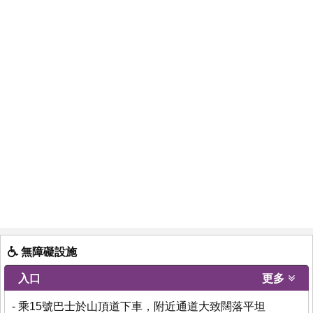
無障礙設施
入口
更多
- 乘15號巴士於山頂道下車，附近通道大致闊落平坦