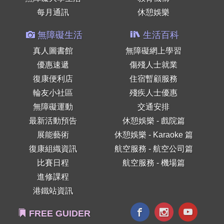
每月通訊
休憩娛樂
無障礙生活
生活百科
真人圖書館
無障礙網上學習
優惠速遞
傷殘人士就業
復康便利店
住宿暫顧服務
輪友小社區
殘疾人士優惠
無障礙運動
交通安排
最新活動預告
休憩娛樂 - 戲院篇
展能藝術
休憩娛樂 - Karaoke 篇
復康組織資訊
航空服務 - 航空公司篇
比賽日程
航空服務 - 機場篇
進修課程
港鐵站資訊
FREE GUIDER