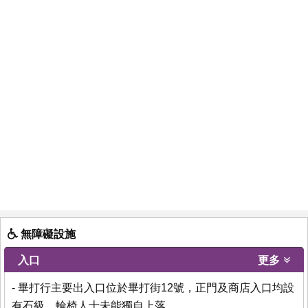
無障礙設施
入口
更多
- 畢打行主要出入口位於畢打街12號，正門及商店入口均設
有石級，輪椅人士未能獨自上落。