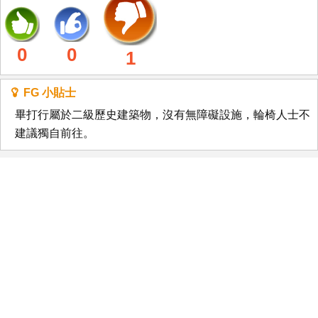
0
0
1
FG 小貼士
畢打行屬於二級歷史建築物，沒有無障礙設施，輪椅人士不
建議獨自前往。