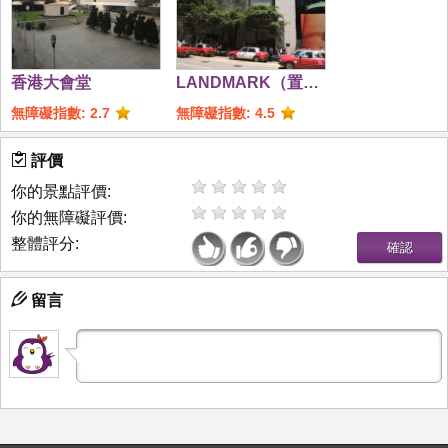
香港大會堂
LANDMARK（置地
廣場）
無障礙指數: 2.7
無障礙指數: 4.5
評價
你的景點評價:
你的無障礙評價:
整體評分:
留言