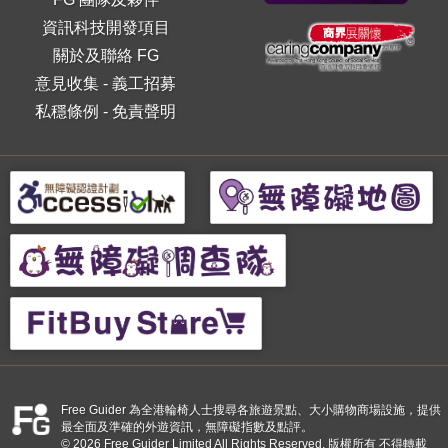
資訊科技開發項目
關於及聯絡 FG
意見收集
-
義工招募
私穩條例
-
免責聲明
Free Guider 為全港輪椅人士搜尋各旅遊景點、大小購物商場設施，提供
最全面及準確的外遊資訊，無障礙指數及點評。
© 2026 Free Guider Limited All Rights Reserved. 版權所有 不得轉載