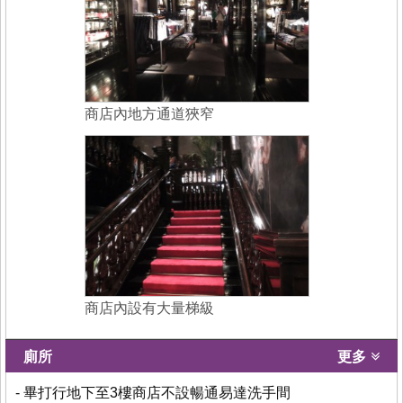
商店內地方通道狹窄
商店內設有大量梯級
廁所
更多
- 畢打行地下至3樓商店不設暢通易達洗手間