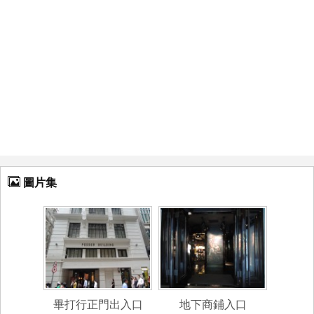
圖片集
畢打行正門出入口
地下商鋪入口