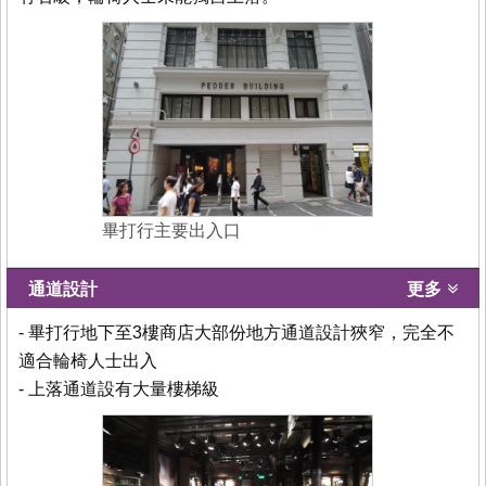
畢打行主要出入口
通道設計
更多
- 畢打行地下至3樓商店大部份地方通道設計狹窄，完全不
適合輪椅人士出入
- 上落通道設有大量樓梯級