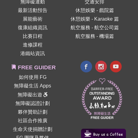
無障礙運動
交通安排
最新活動預告
休憩娛樂 - 戲院篇
展能藝術
休憩娛樂 - Karaoke 篇
復康組織資訊
航空服務 - 航空公司篇
比賽日程
航空服務 - 機場篇
進修課程
港鐵站資訊
FREE GUIDER
如何使用 FG
無障礙生活 Apps
無障礙出遊
無障礙認證計劃
夥伴贊助計劃
社區合作推廣
生命天使捐贈計劃
FG 團隊及夥伴