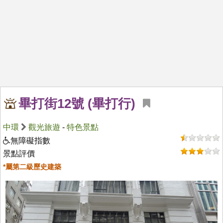
畢打街12號 (畢打行)
中環
觀光旅遊
-
特色景點
無障礙指數
景點評價
*屬第二級歷史建築