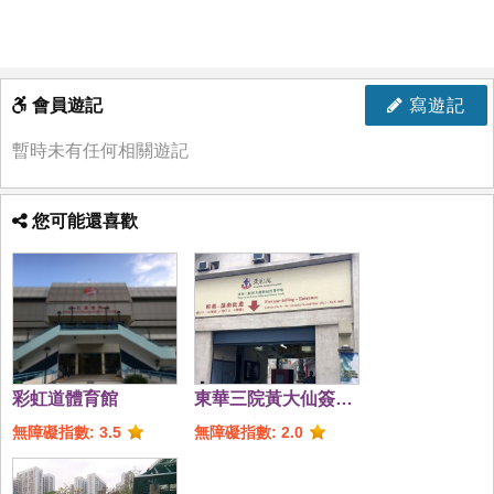
會員遊記
寫遊記
暫時未有任何相關遊記
您可能還喜歡
彩虹道體育館
東華三院黃大仙簽品
哲理中心
無障礙指數: 3.5
無障礙指數: 2.0