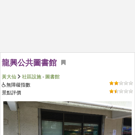
龍興公共圖書館
黃大仙
社區設施
-
圖書館
無障礙指數
景點評價