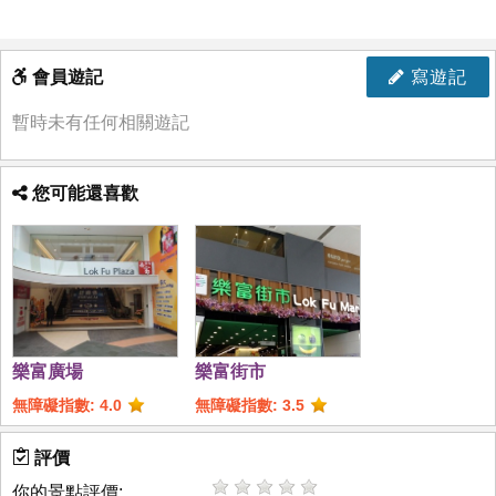
會員遊記
寫遊記
暫時未有任何相關遊記
您可能還喜歡
樂富廣場
樂富街市
無障礙指數: 4.0
無障礙指數: 3.5
評價
你的景點評價: