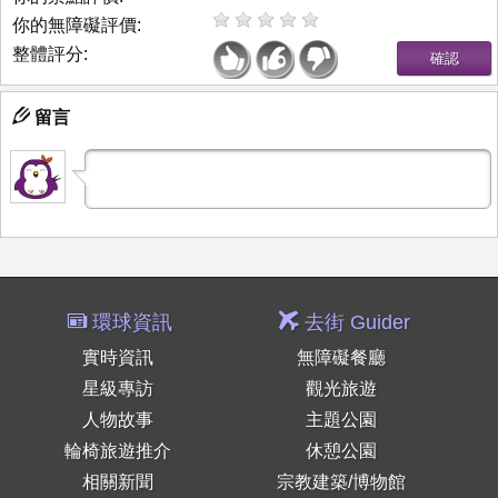
你的無障礙評價:
整體評分:
留言
環球資訊
去街 Guider
實時資訊
無障礙餐廳
星級專訪
觀光旅遊
人物故事
主題公園
輪椅旅遊推介
休憩公園
相關新聞
宗教建築/博物館