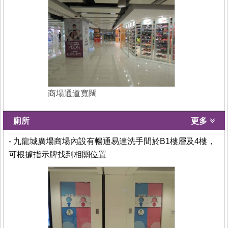
商場通道寬闊
廁所
更多
- 九龍城廣場商場內設有暢通易達洗手間於B1樓層及4樓，
可根據指示牌找到相關位置