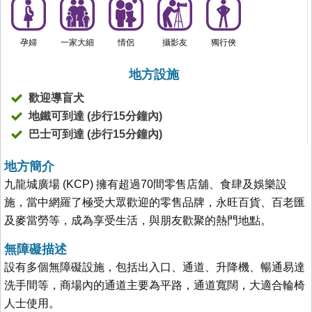
孕婦
一家大細
情侶
攝影友
獨行俠
地方設施
歡迎導盲犬
地鐵可到達 (步行15分鐘內)
巴士可到達 (步行15分鐘內)
地方簡介
九龍城廣場 (KCP) 擁有超過70間零售店舖、食肆及娛樂設
施，當中網羅了極受大眾歡迎的零售品牌，永旺百貨、百老匯
及麥當勞等，成為享受生活，與朋友歡聚的熱門地點。
無障礙描述
設有多個無障礙設施，包括出入口、通道、升降機、暢通易達
洗手間等，商場內的通道主要為平路，通道寬闊，大適合輪椅
人士使用。