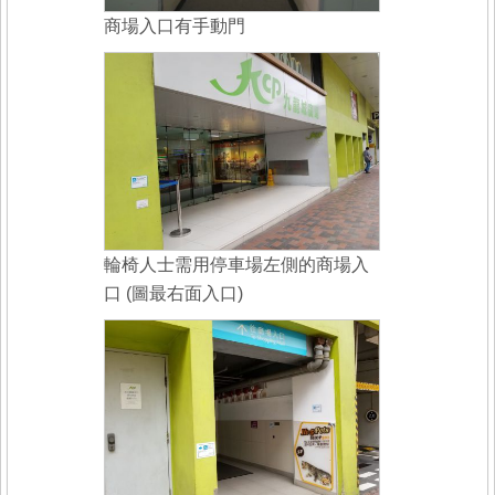
商場入口有手動門
輪椅人士需用停車場左側的商場入
口 (圖最右面入口)