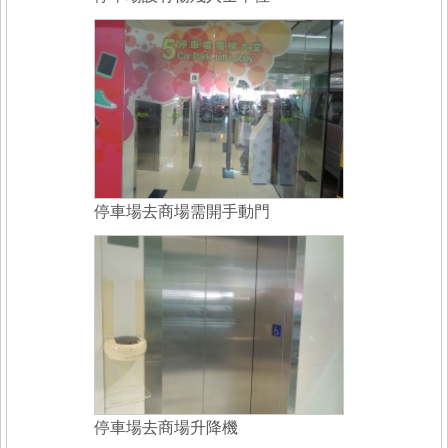
停車場去商場需開手動門
停車場去商場升降機