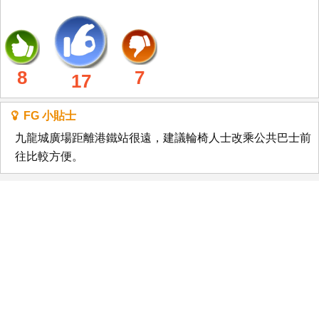
8
7
17
FG 小貼士
九龍城廣場距離港鐵站很遠，建議輪椅人士改乘公共巴士前
往比較方便。