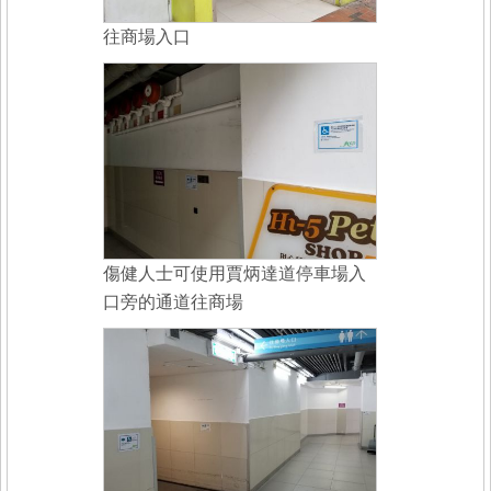
往商場入口
傷健人士可使用賈炳達道停車場入
口旁的通道往商場