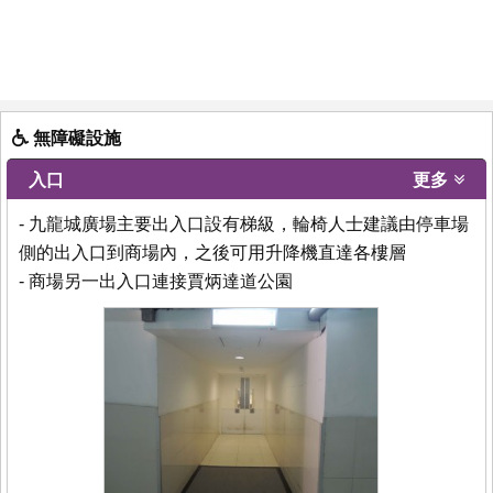
無障礙設施
入口
更多
- 九龍城廣場主要出入口設有梯級，輪椅人士建議由停車場
側的出入口到商場內，之後可用升降機直達各樓層
- 商場另一出入口連接賈炳達道公園