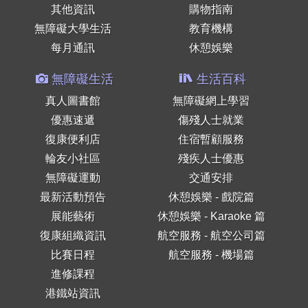
其他資訊
購物指南
無障礙大學生活
教育機構
每月通訊
休憩娛樂
無障礙生活
生活百科
真人圖書館
無障礙網上學習
優惠速遞
傷殘人士就業
復康便利店
住宿暫顧服務
輪友小社區
殘疾人士優惠
無障礙運動
交通安排
最新活動預告
休憩娛樂 - 戲院篇
展能藝術
休憩娛樂 - Karaoke 篇
復康組織資訊
航空服務 - 航空公司篇
比賽日程
航空服務 - 機場篇
進修課程
港鐵站資訊