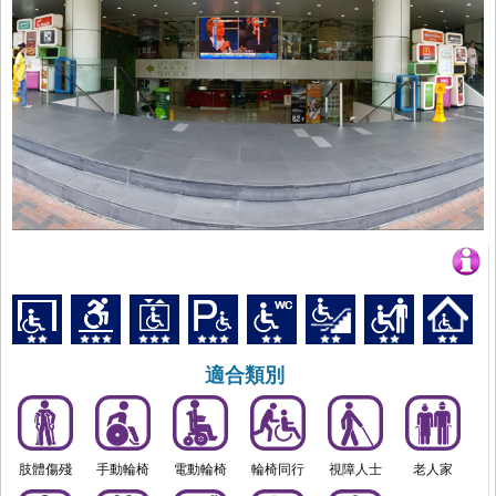
適合類別
肢體傷殘
手動輪椅
電動輪椅
輪椅同行
視障人士
老人家