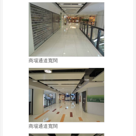
商場通道寬闊
商場通道寬闊