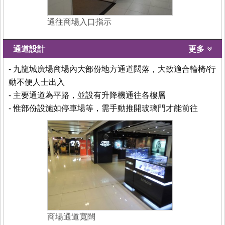
通往商場入口指示
通道設計
更多
- 九龍城廣場商場內大部份地方通道闊落，大致適合輪椅/行
動不便人士出入
- 主要通道為平路，並設有升降機通往各樓層
- 惟部份設施如停車場等，需手動推開玻璃門才能前往
商場通道寬闊