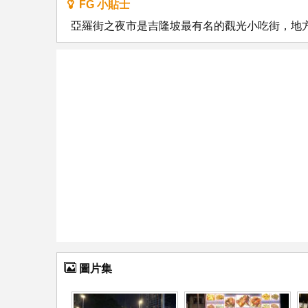
FG 小貼士
亞羅街之夜市是吉隆坡最有名的觀光小吃街，地
圖片集