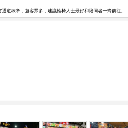
方通道狹窄，遊客眾多，建議輪椅人士最好和陪同者一齊前往。