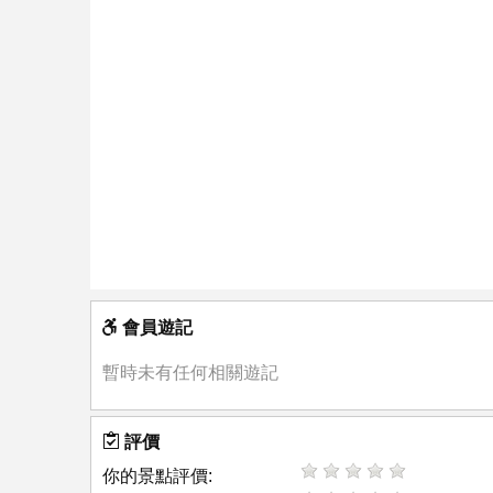
會員遊記
暫時未有任何相關遊記
評價
你的景點評價: