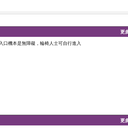
更
出入口機本是無障礙，輪椅人士可自行進入
更