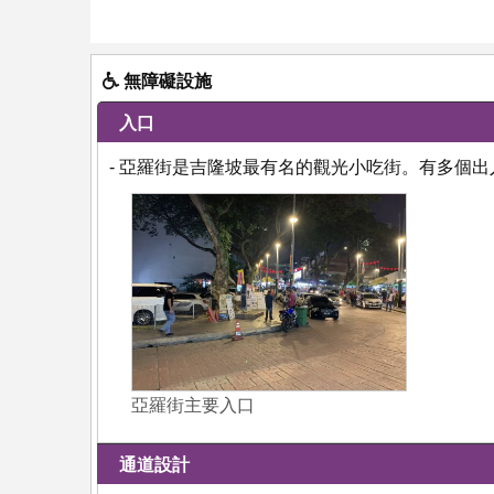
無障礙設施
入口
- 亞羅街是吉隆坡最有名的觀光小吃街。有多個
亞羅街主要入口
通道設計