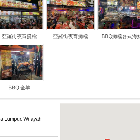
亞羅街夜宵攤檔
亞羅街夜宵攤檔
BBQ攤檔各式海
BBQ 全羊
la Lumpur, Wilayah