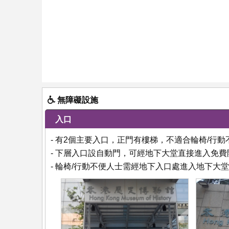
無障礙設施
入口
- 有2個主要入口，正門有樓梯，不適合輪椅/行動
- 下層入口設自動門，可經地下大堂直接進入免
- 輪椅/行動不便人士需經地下入口處進入地下