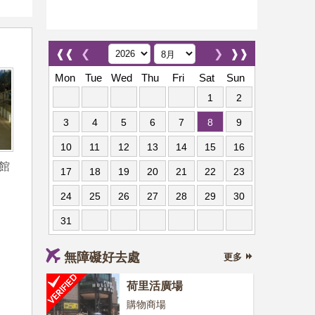
❰❰
❮
❯
❱❱
Mon
Tue
Wed
Thu
Fri
Sat
Sun
1
2
3
4
5
6
7
8
9
10
11
12
13
14
15
16
館
17
18
19
20
21
22
23
24
25
26
27
28
29
30
31
無障礙好去處
更多
荷里活廣場
購物商場