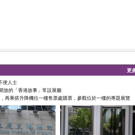
更
不便人士
費開放的「香港故事」常設展廳
大堂，再乘搭升降機往一樓售票處購票，參觀位於一樓的專題展覽