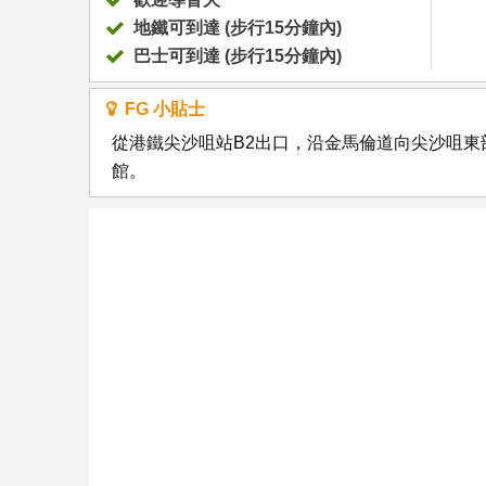
地鐵可到達 (步行15分鐘內)
巴士可到達 (步行15分鐘內)
FG 小貼士
從港鐵尖沙咀站B2出口，沿金馬倫道向尖沙咀東
館。