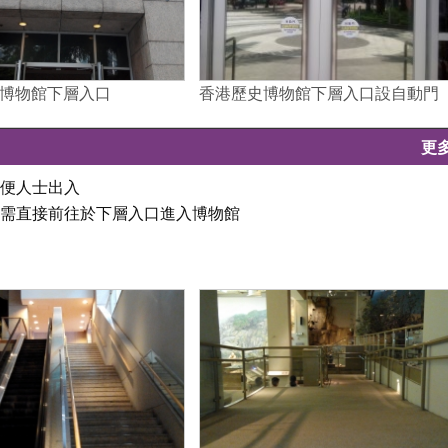
博物館下層入口
香港歷史博物館下層入口設自動門
更
不便人士出入
必需直接前往於下層入口進入博物館