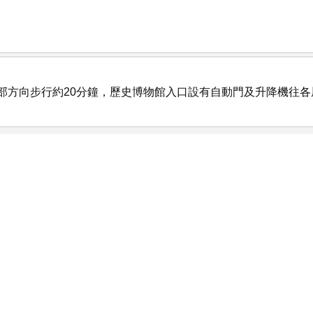
部方向步行約20分鐘，歷史博物館入口設有自動門及升降機往各