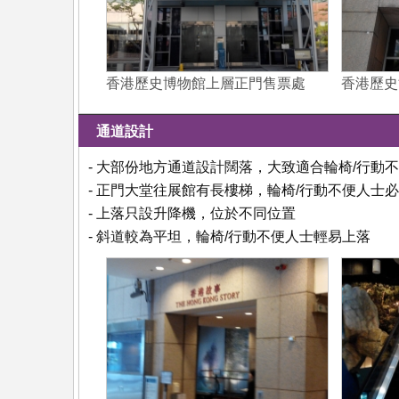
香港歷史博物館上層正門售票處
香港歷史
通道設計
- 大部份地方通道設計闊落，大致適合輪椅/行動
- 正門大堂往展館有長樓梯，輪椅/行動不便人士
- 上落只設升降機，位於不同位置
- 斜道較為平坦，輪椅/行動不便人士輕易上落