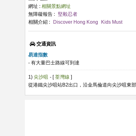
網址 :
相關景點網址
無障礙報告 :
堅毅忍者
相關介紹 :
Discover Hong Kong
Kids Must
交通資訊
易達指數
- 有大量巴士路線可到達
1)
尖沙咀
- [
荃灣線
]
從港鐵尖沙咀站B2出口，沿金馬倫道向尖沙咀東部