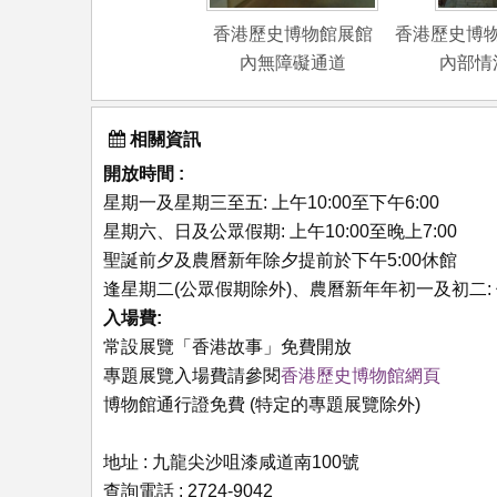
香港歷史博物館展館
香港歷史博
內無障礙通道
內部情
相關資訊
開放時間 :
星期一及星期三至五: 上午10:00至下午6:00
星期六、日及公眾假期: 上午10:00至晚上7:00
聖誕前夕及農曆新年除夕提前於下午5:00休館
逢星期二(公眾假期除外)、農曆新年年初一及初二:
入場費:
常設展覽「香港故事」免費開放
專題展覽入場費請參閱
香港歷史博物館網頁
博物館通行證免費 (特定的專題展覽除外)
地址 : 九龍尖沙咀漆咸道南100號
查詢電話 : 2724-9042