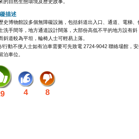
來的自然生態環境及歷史故事。
礙描述
歷史博物館設多個無障礙設施，包括斜道出入口、通道、電梯、
士洗手間等，地方通道設計闊落，大部份高低不平的地方設有斜
而斜道較為平坦，輪椅人士可輕易上落。
輪椅/行動不便人士如有泊車需要可先致電 2724-9042 聯絡場館，
留泊車位。
4
8
19