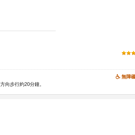
無障
方向步行約20分鐘。