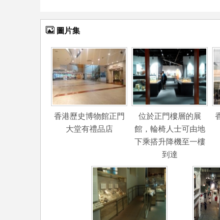
圖片集
香港歷史博物館正門
位於正門樓層的展
大堂有禮品店
館，輪椅人士可由地
下乘搭升降機至一樓
到達