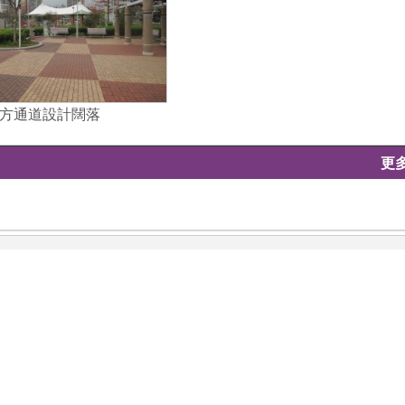
方通道設計闊落
更