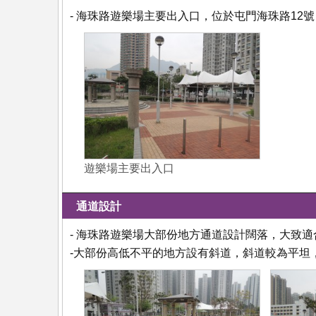
- 海珠路遊樂場主要出入口，位於屯門海珠路12
遊樂場主要出入口
通道設計
- 海珠路遊樂場大部份地方通道設計闊落，大致
-大部份高低不平的地方設有斜道，斜道較為平坦