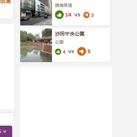
礙設施
購物商場
14
vs
3
沙田中央公園
公園
vs
5
4
多