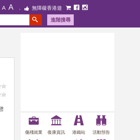
A
A
無障礙香港遊
進階搜尋
憩
傷殘就業
復康資訊
港鐵站
活動預告