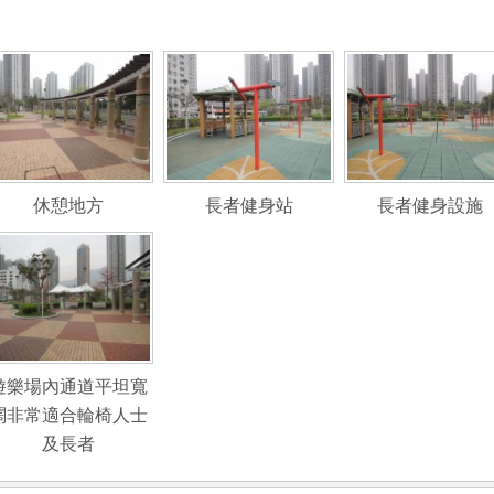
休憩地方
長者健身站
長者健身設施
遊樂場內通道平坦寬
闊非常適合輪椅人士
及長者