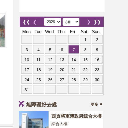
❰❰
❮
❯
❱❱
Mon
Tue
Wed
Thu
Fri
Sat
Sun
1
2
3
4
5
6
7
8
9
10
11
12
13
14
15
16
17
18
19
20
21
22
23
24
25
26
27
28
29
30
31
無障礙好去處
更多
西貢將軍澳政府綜合大樓
綜合大樓