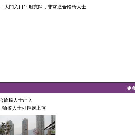
號，大門入口平坦寬闊，非常適合輪椅人士
更
適合輪椅人士出入
，輪椅人士可輕易上落