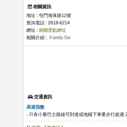
相關資訊
地址 : 屯門海珠路12號
查詢電話 : 2618-6214
網址 :
相關景點網址
相關介紹 :
Family Go
交通資訊
易達指數
- 只有小量巴士路線可到達或地鐵下車要步行超過 2