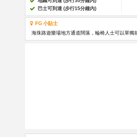
地鐵可到達 (步行30分鐘內)
巴士可到達 (步行15分鐘內)
FG 小貼士
海珠路遊樂場地方通道闊落，輪椅人士可以單獨