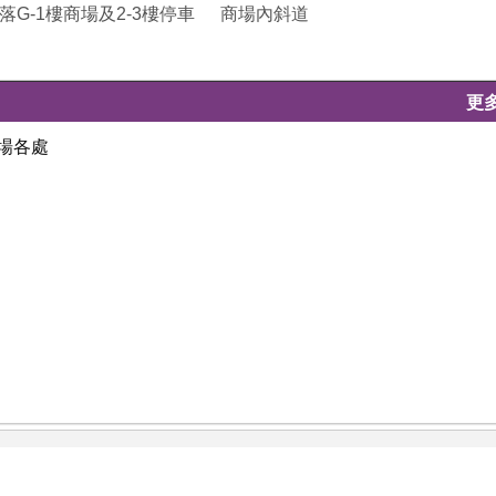
落G-1樓商場及2-3樓停車
商場內斜道
更
場各處