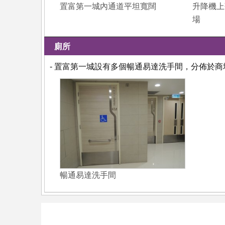
置富第一城內通道平坦寬闊
升降機上
場
廁所
- 置富第一城設有多個暢通易達洗手間，分佈於商
暢通易達洗手間