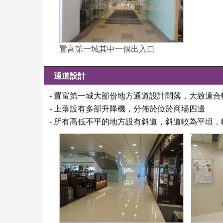
置富第一城其中一個出入口
通道設計
- 置富第一城大部份地方通道設計闊落，大致適
- 上落設有多部升降機，分佈於位於商場四邊
- 所有高低不平的地方設有斜道，斜道較為平坦