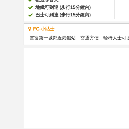
地鐵可到達 (步行15分鐘內)
巴士可到達 (步行15分鐘內)
FG 小貼士
置富第一城鄰近港鐵站，交通方便，輪椅人士可