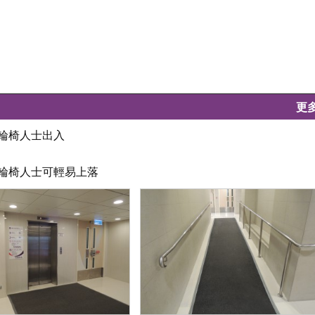
更
合輪椅人士出入
，輪椅人士可輕易上落