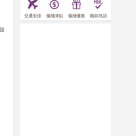
交通安排
傷殘津貼
傷殘優惠
職前培訓
設