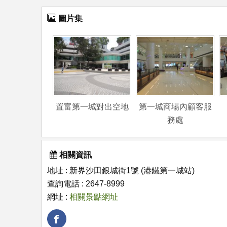
圖片集
置富第一城對出空地
第一城商場內顧客服
務處
相關資訊
地址 : 新界沙田銀城街1號 (港鐵第一城站)
查詢電話 : 2647-8999
網址 :
相關景點網址