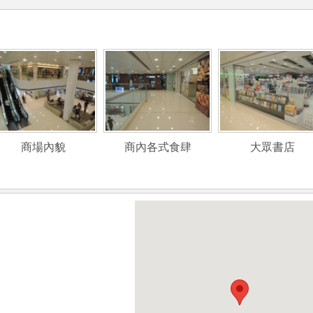
商場內貌
商內各式食肆
大眾書店