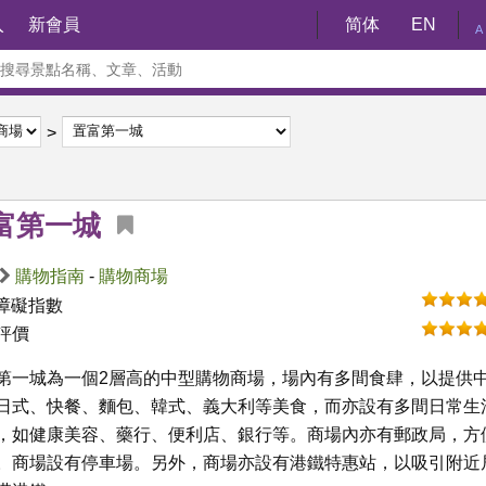
入
新會員
简体
EN
A
富第一城
購物指南
-
購物商場
障礙指數
評價
第一城為一個2層高的中型購物商場，場內有多間食肆，以提供
日式、快餐、麵包、韓式、義大利等美食，而亦設有多間日常生
，如健康美容、藥行、便利店、銀行等。商場內亦有郵政局，方
。商場設有停車場。另外，商場亦設有港鐵特惠站，以吸引附近