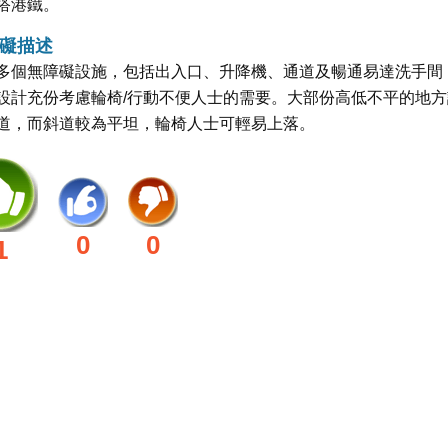
搭港鐵。
礙描述
多個無障礙設施，包括出入口、升降機、通道及暢通易達洗手間
設計充份考慮輪椅/行動不便人士的需要。大部份高低不平的地方
道，而斜道較為平坦，輪椅人士可輕易上落。
0
0
1