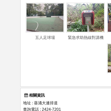
五人足球場
緊急求助熱線對講機
相關資訊
地址 : 葵涌大連排道
查詢電話 : 2424-7201