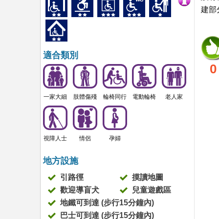
建部
適合類別
0
一家大細
肢體傷殘
輪椅同行
電動輪椅
老人家
視障人士
情侶
孕婦
地方設施
引路徑
摸讀地圖
歡迎導盲犬
兒童遊戲區
地鐵可到達 (步行15分鐘內)
巴士可到達 (步行15分鐘內)