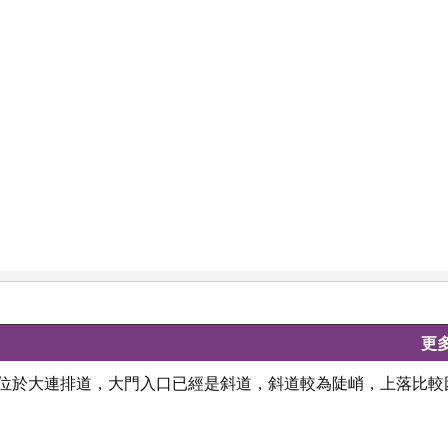
更
口位於大連排道，大門入口已經是斜道，斜道較為陡峭，上落比較