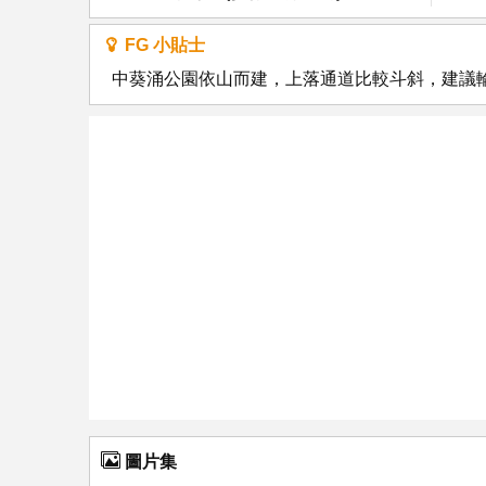
FG 小貼士
中葵涌公園依山而建，上落通道比較斗斜，建議
圖片集