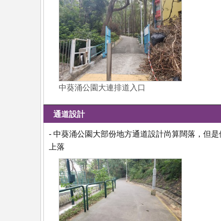
中葵涌公園大連排道入口
通道設計
- 中葵涌公園大部份地方通道設計尚算闊落，但
上落