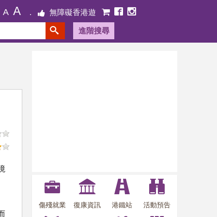
A
A
無障礙香港遊
進階搜尋
境
傷殘就業
復康資訊
港鐵站
活動預告
而