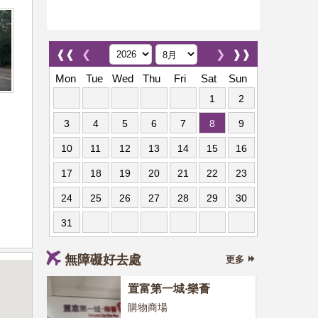
❰❰
❮
❯
❱❱
Mon
Tue
Wed
Thu
Fri
Sat
Sun
1
2
3
4
5
6
7
8
9
10
11
12
13
14
15
16
17
18
19
20
21
22
23
24
25
26
27
28
29
30
31
無障礙好去處
更多
置富第一城‧樂薈
購物商場