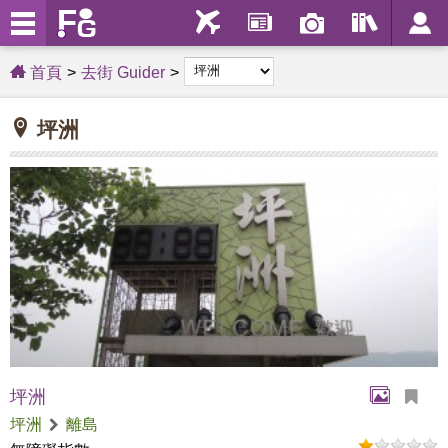
首頁
去街 Guider
坪洲
坪洲
坪洲
離島