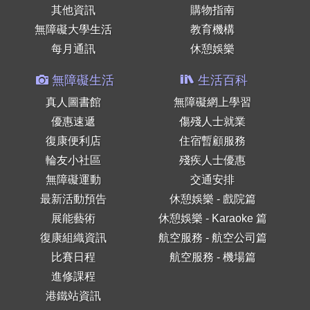
其他資訊
購物指南
無障礙大學生活
教育機構
每月通訊
休憩娛樂
無障礙生活
生活百科
真人圖書館
無障礙網上學習
優惠速遞
傷殘人士就業
復康便利店
住宿暫顧服務
輪友小社區
殘疾人士優惠
無障礙運動
交通安排
最新活動預告
休憩娛樂 - 戲院篇
展能藝術
休憩娛樂 - Karaoke 篇
復康組織資訊
航空服務 - 航空公司篇
比賽日程
航空服務 - 機場篇
進修課程
港鐵站資訊