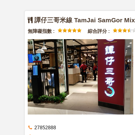
譚仔三哥米線 TamJai SamGor Mix
無障礙指數 :
綜合評分 :
27852888