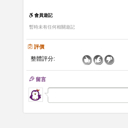
會員遊記
暫時未有任何相關遊記
評價
整體評分:
留言