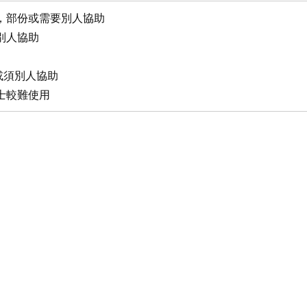
過，部份或需要別人協助
別人協助
士或須別人協助
士較難使用