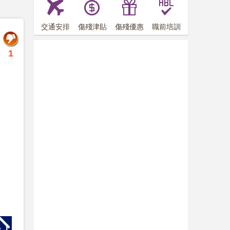
交通安排
傷殘津貼
傷殘優惠
職前培訓
1