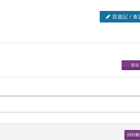
寫遊記 / 食