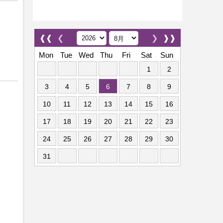
❰❰
❮
❯
❱❱
Mon
Tue
Wed
Thu
Fri
Sat
Sun
1
2
3
4
5
6
7
8
9
10
11
12
13
14
15
16
17
18
19
20
21
22
23
24
25
26
27
28
29
30
31