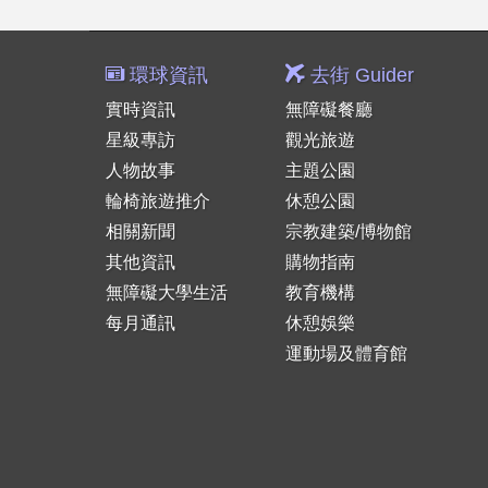
環球資訊
去街 Guider
實時資訊
無障礙餐廳
星級專訪
觀光旅遊
人物故事
主題公園
輪椅旅遊推介
休憩公園
相關新聞
宗教建築/博物館
其他資訊
購物指南
無障礙大學生活
教育機構
每月通訊
休憩娛樂
運動場及體育館