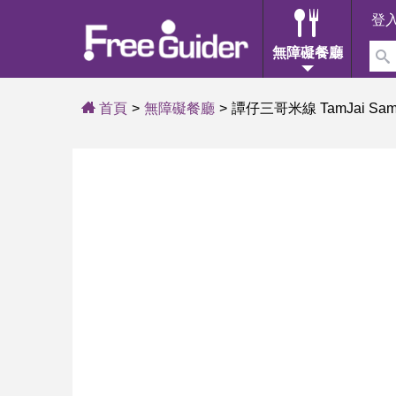
登
無障礙餐廳
首頁
無障礙餐廳
譚仔三哥米線 TamJai SamG