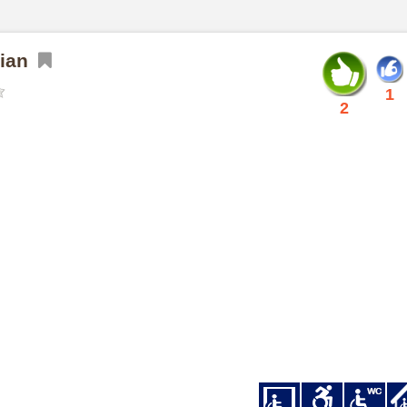
ian
1
2