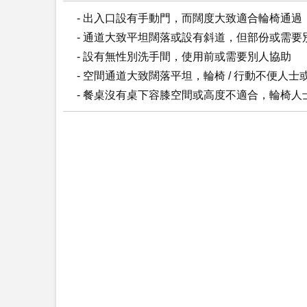
- 出入口設有手動門，而闊度大致適合輪椅通
- 通道大致平坦闊落或設有斜道，但部份或需要
- 設有無性別洗手間，使用前或需要別人協助
- 空間通道大致闊落平坦，輪椅 / 行動不便人
- 餐桌沒有桌下容膝空間或高度不適合，輪椅人