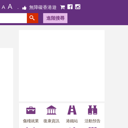
A
A
無障礙香港遊
進階搜尋
傷殘就業
復康資訊
港鐵站
活動預告