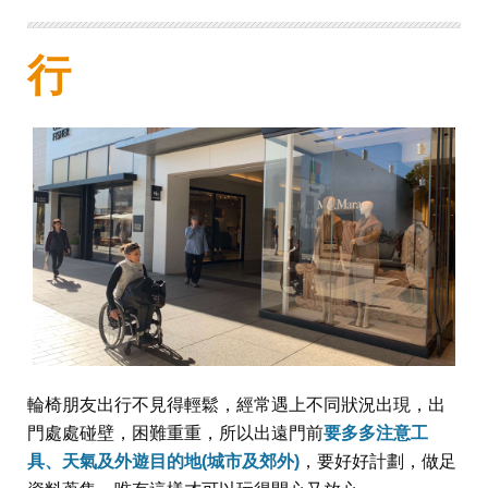
行
輪椅朋友出行不見得輕鬆，經常遇上不同狀況出現，出
門處處碰壁，困難重重，所以出遠門前
要多多注意工
具、天氣及外遊目的地(城市及郊外)
，要好好計劃，做足