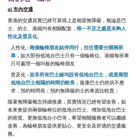
a) 市內交通
香港的交通其實已經可算得上是相當無障礙，無論是巴
士、的士、港鐵均有相關配套，
唯一不足之處是未夠人
性化及普及化
。
人性化 -
兩個輪椅朋友結伴同行，往往需要分開兩班
車
，如大部份低地台巴士只有一個輪椅位、港鐵每班車
只可處理一個叫板的輪椅朋友
普及化 -
並非所有巴士線均設有低地台巴士，或是兩型
低地台巴士相隔的時間仍較長
；復康巴士仍然供不應
求，預約時間長；預約無障礙的士的車資比較貴；
隨著無障礙概念持續推廣，其實情況已經有望改善，如
未來會提供兩個輪椅位的低地台巴士、增加低地台巴士
的密度、更換低地台小巴等，希望相關服務者可以繼續
改善，為輪椅朋友提供更貼心、更安全及舒適的交通服
務。