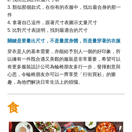
3. 類似那個款式，在你有的衣服中，找出最合身的那一
件
4. 拿著自己這件，跟著尺寸表圖示丈量尺寸
5. 比對尺寸表說明，找到最適合的尺寸
關鍵是要量出尺寸，不是量度身體，而是量穿著的衣服
穿衣是人的基本需要，亦能給予別人一個的好印象，所
以擁有一件既合適又美觀的服裝是非常重要，希望可以
有更多服裝設計公司為輪椅朋友多行一步，發揮創意與
心思，令輪椅朋友亦可以一齊享受「行街買衫」的樂
趣，為他們解決日常生活上的煩惱。
食