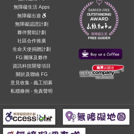
無障礙生活 Apps
無障礙出遊
無障礙認證計劃
夥伴贊助計劃
社區合作推廣
生命天使捐贈計劃
FG 團隊及夥伴
資訊科技開發項目
關於及聯絡 FG
意見收集
-
義工招募
私穩條例
-
免責聲明