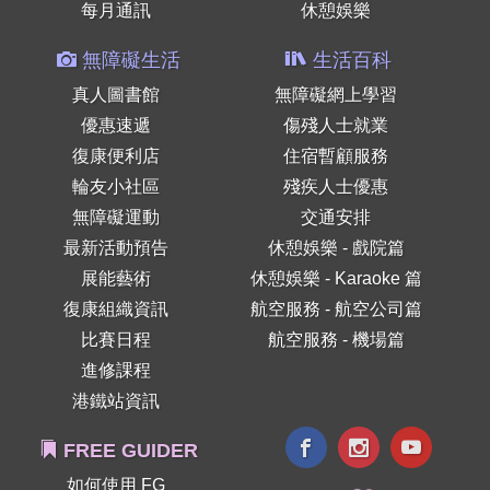
每月通訊
休憩娛樂
無障礙生活
生活百科
真人圖書館
無障礙網上學習
優惠速遞
傷殘人士就業
復康便利店
住宿暫顧服務
輪友小社區
殘疾人士優惠
無障礙運動
交通安排
最新活動預告
休憩娛樂 - 戲院篇
展能藝術
休憩娛樂 - Karaoke 篇
復康組織資訊
航空服務 - 航空公司篇
比賽日程
航空服務 - 機場篇
進修課程
港鐵站資訊
FREE GUIDER
如何使用 FG