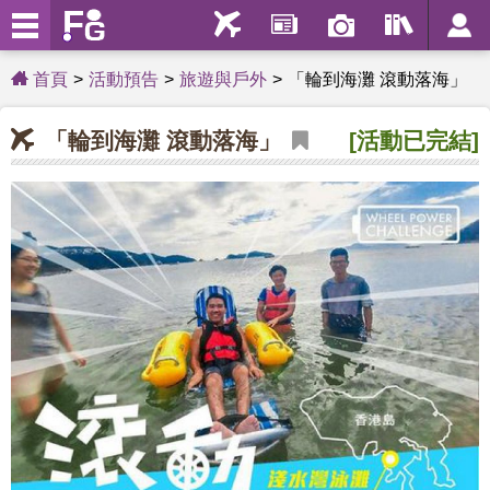
首頁
活動預告
旅遊與戶外
「輪到海灘 滾動落海」
「輪到海灘 滾動落海」
[活動已完結]