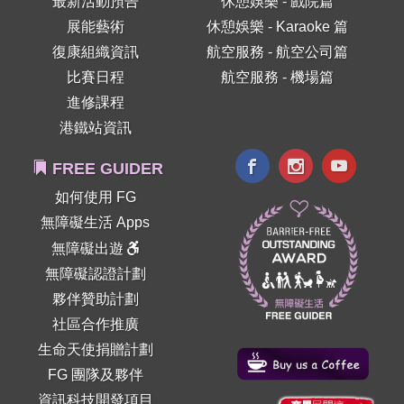
最新活動預告
休憩娛樂 - 戲院篇
展能藝術
休憩娛樂 - Karaoke 篇
復康組織資訊
航空服務 - 航空公司篇
比賽日程
航空服務 - 機場篇
進修課程
港鐵站資訊
FREE GUIDER
如何使用 FG
無障礙生活 Apps
無障礙出遊
無障礙認證計劃
夥伴贊助計劃
社區合作推廣
生命天使捐贈計劃
FG 團隊及夥伴
資訊科技開發項目