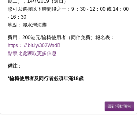
期二），14/7/2019（週日）
您可以選擇以下時間段之一：9 ：30 - 12：00 或 14：00
- 16：30
地點：淺水灣海灘
費用：200港元/輪椅使用者（同伴免費）報名表：
https： // bit.ly/302WadB
點擊此處獲取更多信息！
備注 :
*輪椅使用者及同行者必須年滿18歲