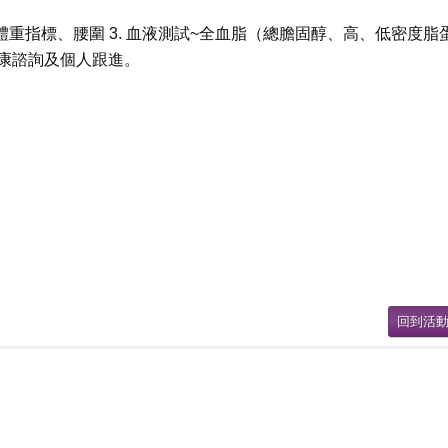
、體重指標、腰圍 3. 血液測試~全血脂（總膽固醇、高、低密度脂
健康諮詢及個人跟進。