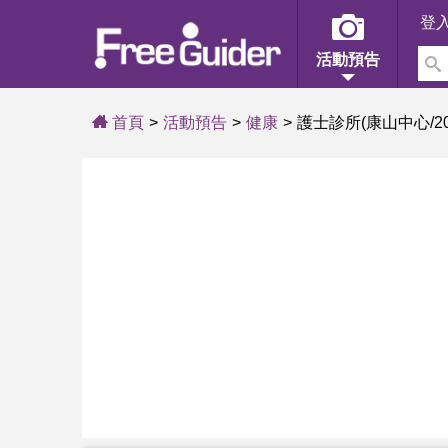
登
活動預告
首頁
活動預告
健康
護士診所(康山中心/202