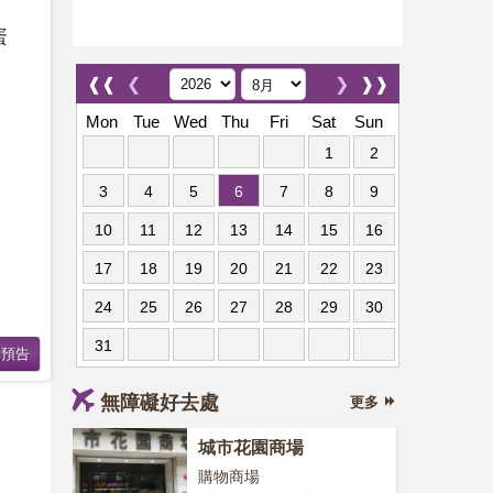
蛋
❰❰
❮
❯
❱❱
Mon
Tue
Wed
Thu
Fri
Sat
Sun
1
2
3
4
5
6
7
8
9
10
11
12
13
14
15
16
17
18
19
20
21
22
23
24
25
26
27
28
29
30
31
無障礙好去處
更多
城市花園商場
購物商場