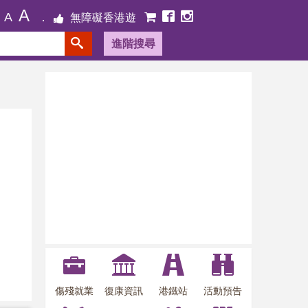
A
A
無障礙香港遊
進階搜尋
傷殘就業
復康資訊
港鐵站
活動預告