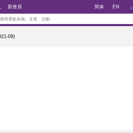
入
新會員
简体
EN
A
1-09)