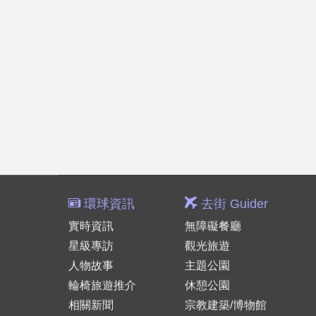
環球資訊
去街 Guider
實時資訊
無障礙餐廳
星級專訪
觀光旅遊
人物故事
主題公園
輪椅旅遊推介
休憩公園
相關新聞
宗教建築/博物館