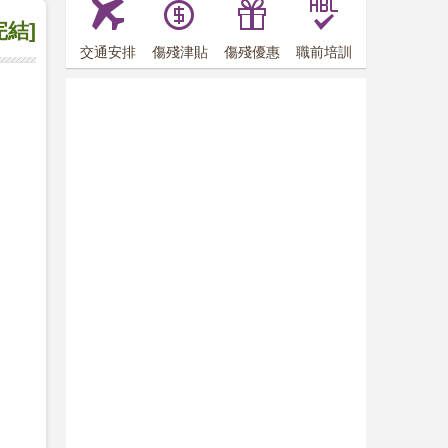
完結]
交通安排
傷殘津貼
傷殘優惠
職前培訓