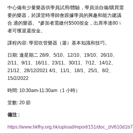
中心備有少量樂器供學員試用/體驗，學員須自備/購買需
要的樂器，於課堂時導師會跟據學員的興趣和能力建議
合 適的樂器。 *參加者需繳付$500按金，出席率達80﹪
者可獲退還按金。
課程內容: 學習吹管樂器（簫）基本知識和技巧。
日期: 逢星期二 28/9、5/10、12/10、19/10、26/10、
2/11、9/11、16/11、23/11、30/11、7/12、14/12、
21/12、28/12/2021 4/1、11/1、18/1、25/1、8/2、
15/2/2022
時間: 10:30am-11:30am（1 小時）
堂數: 20 節
備注 :
https://www.hkfhy.org.hk/upload/report/151/doc_zh/610d1b7