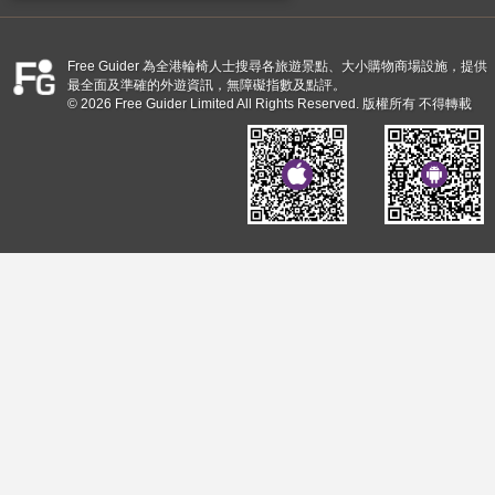
Free Guider 為全港輪椅人士搜尋各旅遊景點、大小購物商場設施，提供
最全面及準確的外遊資訊，無障礙指數及點評。
© 2026 Free Guider Limited All Rights Reserved. 版權所有 不得轉載