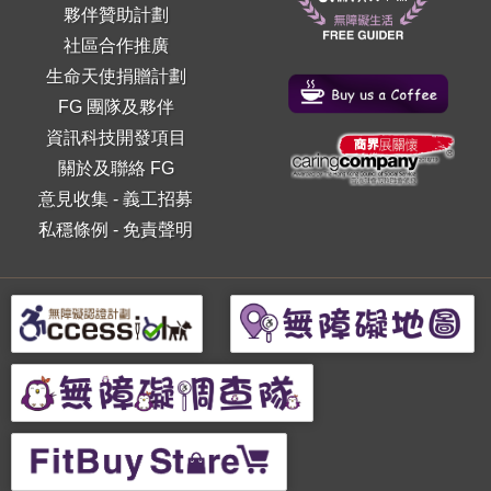
夥伴贊助計劃
社區合作推廣
生命天使捐贈計劃
FG 團隊及夥伴
資訊科技開發項目
關於及聯絡 FG
意見收集
-
義工招募
私穩條例
-
免責聲明