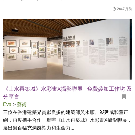
2年7月前
《山水再築城》水彩畫X攝影聯展 免費參加工作坊 及
分享會
Eva
>
藝術
三位在香港建築界貢獻良多的建築師吳永順、岑延威和董正
綱，再度攜手合作，舉辦《山水再築城》水彩畫X攝影聯展，
展出逾百幅充滿感染力和生命力...