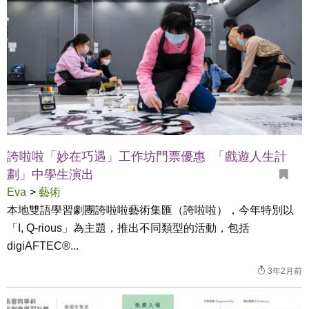
誇啦啦「妙在巧遇」工作坊門票優惠 「戲遊人生計
劃」中學生演出
Eva
>
藝術
本地雙語學習劇團誇啦啦藝術集匯（誇啦啦），今年特別以
「I, Q-rious」為主題，推出不同類型的活動，包括
digiAFTEC®...
3年2月前