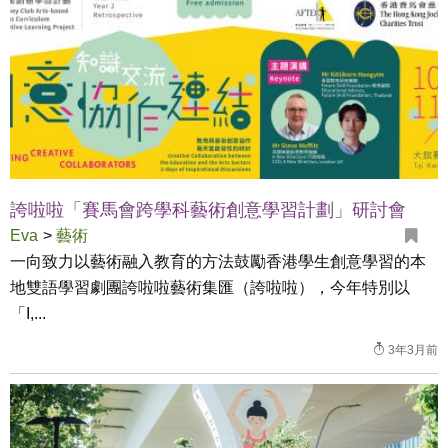
誇啦啦「賽馬會跨學科藝術創意學習計劃」研討會
Eva
>
藝術
一向致力以藝術融入教育的方法鼓勵香港學生創意學習的本
地雙語學習劇團誇啦啦藝術集匯（誇啦啦），今年特別以
「I,...
3年3月前