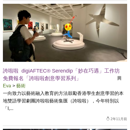
誇啦啦 digiAFTEC® Serendip「妙在巧遇」工作坊
免費報名「誇啦啦創意學習系列」
Eva
>
藝術
一向致力以藝術融入教育的方法鼓勵香港學生創意學習的本
地雙語學習劇團誇啦啦藝術集匯（誇啦啦），今年特別以
「I,...
2年11月前