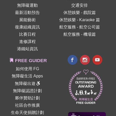
無障礙運動
交通安排
最新活動預告
休憩娛樂 - 戲院篇
展能藝術
休憩娛樂 - Karaoke 篇
復康組織資訊
航空服務 - 航空公司篇
比賽日程
航空服務 - 機場篇
進修課程
港鐵站資訊
FREE GUIDER
如何使用 FG
無障礙生活 Apps
無障礙出遊
無障礙認證計劃
夥伴贊助計劃
社區合作推廣
生命天使捐贈計劃