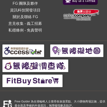
FG 團隊及夥伴
資訊科技開發項目
關於及聯絡 FG
意見收集
-
義工招募
私穩條例
-
免責聲明
Free Guider 為全港輪椅人士搜尋各旅遊景點、大小購物商場設施，提供
最全面及準確的外遊資訊，無障礙指數及點評。