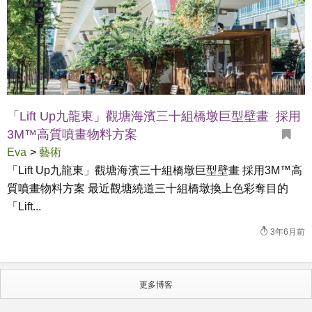
「Lift Up九龍東」觀塘海濱三十組橋墩巨型壁畫 採用
3M™高質噴畫物料方案
Eva
>
藝術
「Lift Up九龍東」觀塘海濱三十組橋墩巨型壁畫 採用3M™高
質噴畫物料方案 最近觀塘繞道三十組橋墩換上色彩奪目的
「Lift...
3年6月前
更多博客