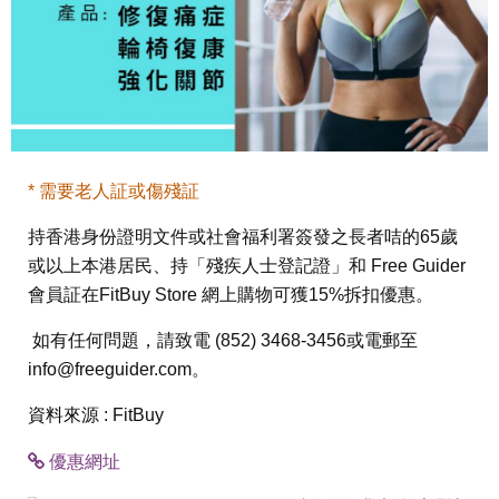
* 需要老人証或傷殘証
持香港身份證明文件或社會福利署簽發之長者咭的65歲
或以上本港居民、持「殘疾人士登記證」和 Free Guider
會員証在FitBuy Store 網上購物可獲15%拆扣優惠。
如有任何問題，請致電 (852) 3468-3456或電郵至
info@freeguider.com
。
資料來源 : FitBuy
優惠網址