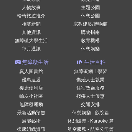
人物故事
主題公園
輪椅旅遊推介
休憩公園
相關新聞
宗教建築/博物館
其他資訊
購物指南
無障礙大學生活
教育機構
每月通訊
休憩娛樂
無障礙生活
生活百科
真人圖書館
無障礙網上學習
優惠速遞
傷殘人士就業
復康便利店
住宿暫顧服務
輪友小社區
殘疾人士優惠
無障礙運動
交通安排
最新活動預告
休憩娛樂 - 戲院篇
展能藝術
休憩娛樂 - Karaoke 篇
復康組織資訊
航空服務 - 航空公司篇