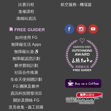
比賽日程
航空服務 - 機場篇
進修課程
港鐵站資訊
FREE GUIDER
如何使用 FG
無障礙生活 Apps
無障礙出遊
無障礙認證計劃
夥伴贊助計劃
社區合作推廣
生命天使捐贈計劃
FG 團隊及夥伴
資訊科技開發項目
關於及聯絡 FG
意見收集
-
義工招募