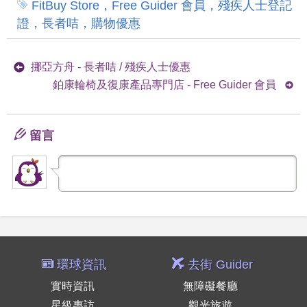
FitBuy Store，Free Guider 會員，殘疾人士登記
證，長者咭，購物優惠
挪亞方舟 - 長者咭 / 殘疾人士優惠
鉑康輪椅及復康產品專門店 - Free Guider 會員
留言
環球資訊
去街 Guider
實時資訊
無障礙餐廳
星級專訪
觀光旅遊