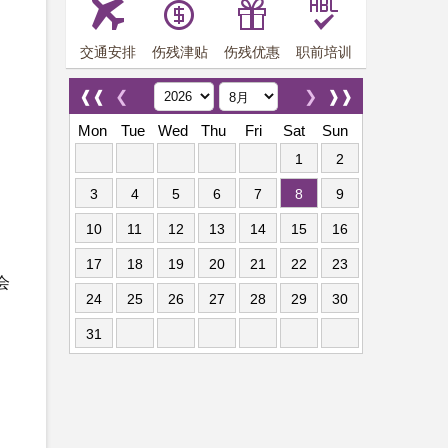
交通安排
伤残津贴
伤残优惠
职前培训
❰❰
❮
❯
❱❱
Mon
Tue
Wed
Thu
Fri
Sat
Sun
1
2
3
4
5
6
7
8
9
10
11
12
13
14
15
16
17
18
19
20
21
22
23
会
24
25
26
27
28
29
30
31