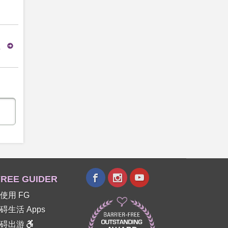
员
REE GUIDER
使用 FG
碍生活 Apps
障碍出游