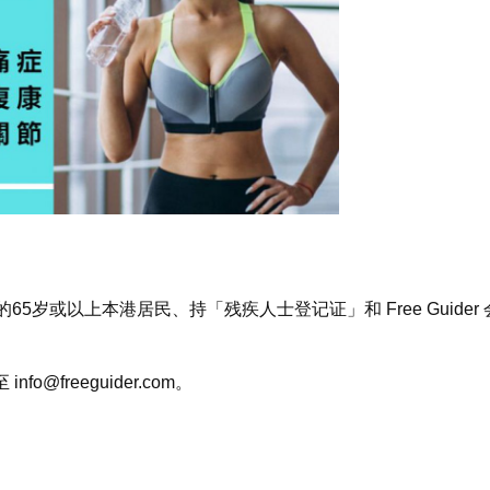
岁或以上本港居民、持「残疾人士登记证」和 Free Guider 
。
邮至
info@freeguider.com
。