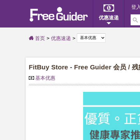
登
优惠速递
首页
优惠速递
FitBuy Store - Free Guider 会
基本优惠