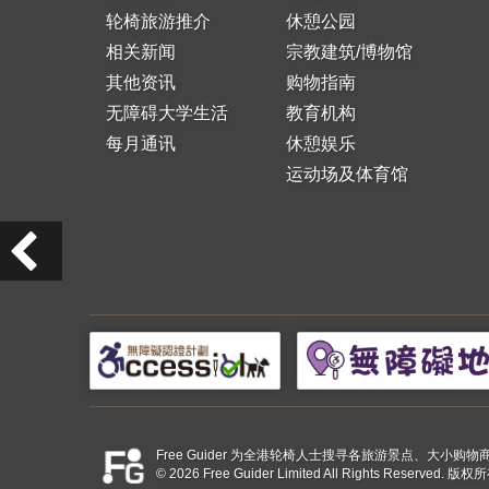
轮椅旅游推介
休憩公园
相关新闻
宗教建筑/博物馆
其他资讯
购物指南
无障碍大学生活
教育机构
每月通讯
休憩娱乐
运动场及体育馆
Free Guider 为全港轮椅人士搜寻各旅游景点、大
© 2026 Free Guider Limited All Rights Reserved.