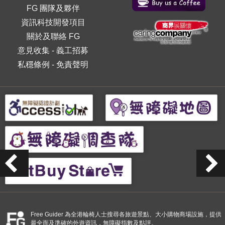
FG 團隊及夥伴
資訊科技開發項目
關於及聯絡 FG
意見收集
-
義工招募
私穩條例
-
免責聲明
Free Guider 為全港輪椅人士搜尋各旅遊景點、大小購物商場設施，提供
最全面及準確的外遊資訊，無障礙指數及點評。