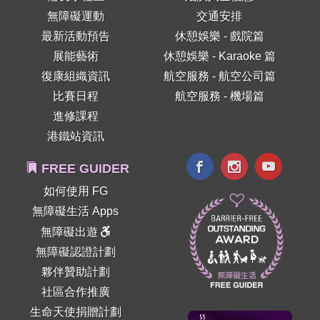
無障礙運動
交通安排
最新活動預告
休憩娛樂 - 戲院篇
展能藝術
休憩娛樂 - Karaoke 篇
復康組織資訊
航空服務 - 航空公司篇
比賽日程
航空服務 - 機場篇
進修課程
港鐵站資訊
FREE GUIDER
如何使用 FG
無障礙生活 Apps
無障礙出遊
無障礙認證計劃
夥伴贊助計劃
社區合作推廣
生命天使捐贈計劃