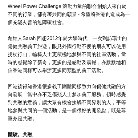
Wheel Power Challenge 滾動力量的聯合創始人來自於
不同的行業，卻有著共同的願景 - 希望將香港創造成為一
個充滿友善的無障礙社會。
創始人Sarah 回想2012年於大學時代，一次到訪瑞士的
傷健共融義工旅遊，眼見外國行動不便的朋友可以使用
拐杖行山，輪椅人士更積極地參與不同的社區活動，當
時的感覺除了新奇，更多的是感動及震撼，亦默默地相
信香港同樣可以舉辦更多同類型的義工活動。
回港後得知香港很多義工團體同樣致力向傷健共融的方
向發展，當中亦不乏傷殘人士參加義工服務，頓時感覺
到共融的意義，讓大眾有機會接觸不同界別的人，平等
地參與共同的一個活動，是一個很好的開發點，既是尊
重亦是共融。
體驗。共融