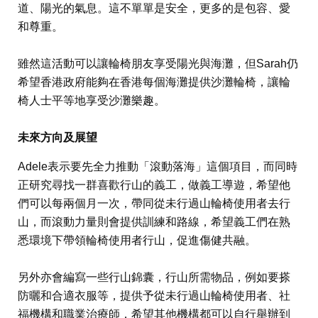
道、陽光的氣息。這不單單是安全，更多的是包容、愛
和尊重。
雖然這活動可以讓輪椅朋友享受陽光與海灘，但Sarah仍
希望香港政府能夠在香港每個海灘提供沙灘輪椅，讓輪
椅人士平等地享受沙灘樂趣。
未來方向及展望
Adele表示要先全力推動「滾動落海」這個項目，而同時
正研究尋找一群喜歡行山的義工，做義工導遊，希望他
們可以每兩個月一次，帶同從未行過山輪椅使用者去行
山，而滾動力量則會提供訓練和路線，希望義工們在熟
悉環境下帶領輪椅使用者行山，促進傷健共融。
另外亦會編寫一些行山錦囊，行山所需物品，例如要搽
防曬和合適衣服等，提供予從未行過山輪椅使用者、社
福機構和職業治療師，希望其他機構都可以自行舉辦到