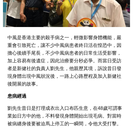
中風是香港主要的殺手病之一，輕微影響身體機能，嚴
重會引致死亡，讓不少中風病患者終日活在惶恐中，因
擔心後續手尾長，不少中風病患者的日常生活受影響，
加上容易有後遺症，因此治療要分秒必爭。而當日受訪
者是新健社的負責人劉先生，他親歷其境，訴說昔日發
現身體出現中風狀況後，一路上心路歷程及加入新健社
後開展的故事。
患病經過
劉先生昔日是打理成衣出入口布匹生意，在48歲可謂事
業如日方中的他，不料發現身體開始出現毛病。對當時
被病纏身後要被迫馬上停工的一瞬間，令他大受打擊。