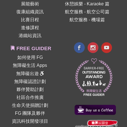
展能藝術
休憩娛樂 - Karaoke 篇
復康組織資訊
航空服務 - 航空公司篇
比賽日程
航空服務 - 機場篇
進修課程
港鐵站資訊
FREE GUIDER
如何使用 FG
無障礙生活 Apps
無障礙出遊
無障礙認證計劃
夥伴贊助計劃
社區合作推廣
生命天使捐贈計劃
FG 團隊及夥伴
資訊科技開發項目