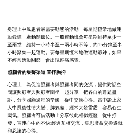
身理上中風患者最需要動態的活動，每星期恆常地做運
動鍛鍊，牽動關節位。一般運動班會每星期維持至少一
至兩堂，維持一小時半至一兩小時不等，約15分鐘至半
小時聚集一起運動。要每星期恆常地做運動鍛鍊，如果
不經常活動關節，會出現疼痛感覺。
照顧者的集聲渠道 直抒胸抑
心理上，為促進照顧者與照顧者間的交流，提供對話空
間讓照顧者與照顧者圍坐一起分享，把各自的難題盡
訴，分享照顧過程的辛酸，從中交換心得。當中談上家
人中風後性情大變，脾氣差，經常大發雷霆，容易心生
悶氣。照顧者可借活動上分享彼此相似經歷，從中抒
發，宣洩心中的不快;經過互相交流，集思廣益交換遷就
和忍讓的心得。