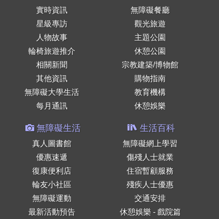
實時資訊
無障礙餐廳
星級專訪
觀光旅遊
人物故事
主題公園
輪椅旅遊推介
休憩公園
相關新聞
宗教建築/博物館
其他資訊
購物指南
無障礙大學生活
教育機構
每月通訊
休憩娛樂
無障礙生活
生活百科
真人圖書館
無障礙網上學習
優惠速遞
傷殘人士就業
復康便利店
住宿暫顧服務
輪友小社區
殘疾人士優惠
無障礙運動
交通安排
最新活動預告
休憩娛樂 - 戲院篇