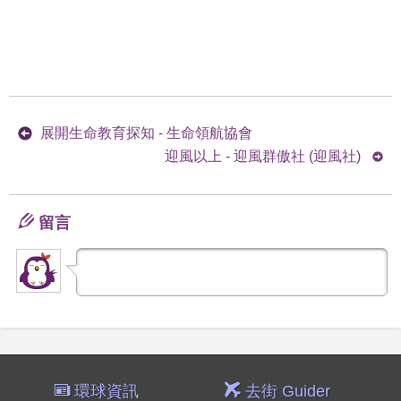
展開生命教育探知 - 生命領航協會
迎風以上 - 迎風群傲社 (迎風社)
留言
環球資訊
去街 Guider