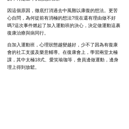
因這個原因，徹底打消過去中風難以康復的想法。更苦
心自問，為何從前有消極的想法?現在還有理由做不好
嗎?這次事件燃起了加入運動班的決心，決定做運動這裹
復康治療與病同行。
自加入運動班，心理狀態越變越好，少不了因為有復康
會的社工支援及樂意輔導。在復康會上，學習兩堂太極
課，其中太極18式、愛笑瑜珈等，會員邊做運動，邊身
理上得到放鬆。