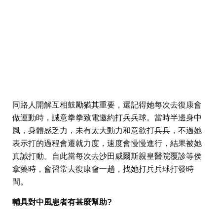
同路人開解互相鼓勵猶其重要，還記得她每次去復康會
做運動時，誠意拳拳致電邀約打兵兵球。當時半邊身中
風，身體感乏力，未有太大動力和意欲打兵兵，不過她
表示打的過程會遷就力度，速度會慢慢進行，結果被她
真誠打動。自此當每次去沙田威爾斯親皇醫院覆診等侯
拿藥時，會習常去復康會一趟，找她打兵兵球打發時
間。
輔具對中風患者有甚麼幫助?