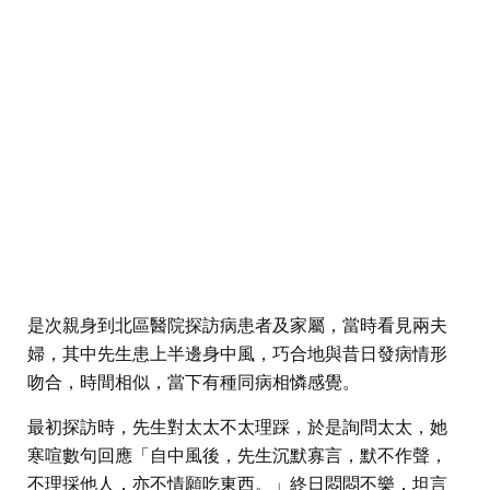
是次親身到北區醫院探訪病患者及家屬，當時看見兩夫
婦，其中先生患上半邊身中風，巧合地與昔日發病情形
吻合，時間相似，當下有種同病相憐感覺。
最初探訪時，先生對太太不太理踩，於是詢問太太，她
寒喧數句回應「自中風後，先生沉默寡言，默不作聲，
不理採他人，亦不情願吃東西。」終日悶悶不樂，坦言