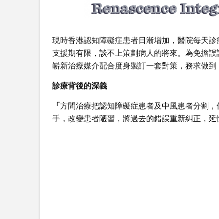
現時香港認知障礙症患者日漸增加，醫院每天診
支援期有限，談不上策劃病人的將來。為免擔誤
嶄新治療媒介配合度身製訂一套對策，務求做到
診療背後的深義
「
方間治療把認知障礙症患者及中風患者分割，
手，改變患者陋習，將過去的錯誤重新糾正，延