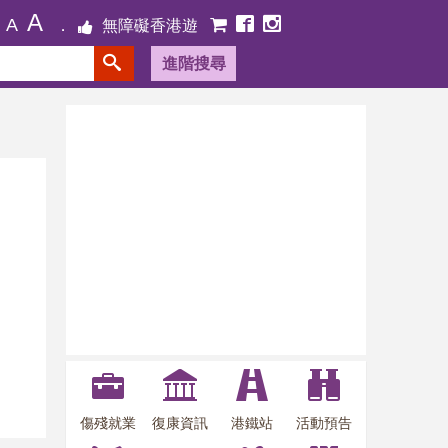
A
A
無障礙香港遊
進階搜尋
傷殘就業
復康資訊
港鐵站
活動預告