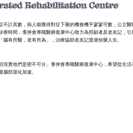
症不計其數，病人能獲得對症下藥的機會機乎寥寥可數，公立醫
診療時間，耆俠會專職醫療復康中心致力為照顧者及老友記，引
「腦有所醫，老有所為」，治療協助老友記渡過快樂人生。
但現實他們是密不可分」耆俠會專職醫療復康中心，希望從生活
慢腦部退化加速。