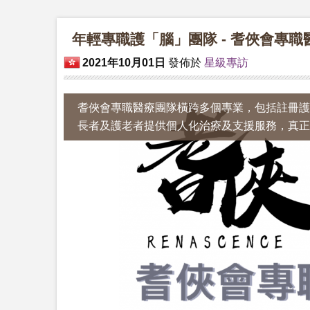
年輕專職護「腦」團隊 - 耆俠會專
2021年10月01日
發佈於
星級專訪
耆俠會專職醫療團隊橫跨多個專業，包括註冊護
長者及護老者提供個人化治療及支援服務，真正