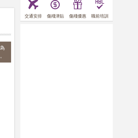
交通安排
傷殘津貼
傷殘優惠
職前培訓
為
7
。