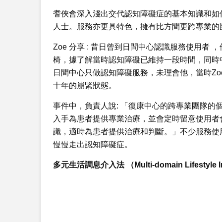
耆俠會深入淺出交代認知障礙症的基本知識和如
人士。服務亦更具特色，擁有比方間更跨專業的
Zoe 分享 : 昔日曾到日間中心認識服務使用
椅，據了解當時認知障礙已維持一段時間，同時
日間中心只做認知障礙服務，未理會他，當時Z
十年的崩緊狀態。
事件中，負責人說: 「復康中心的跨專業團隊
入手為患者提供專業治療，並會定時留意使用者
識，適時為患者提供治療和判斷。」不少服務使
慢慢走出認知障礙症。
多元生活調息介入法 （Multi-domain Lifestyle In