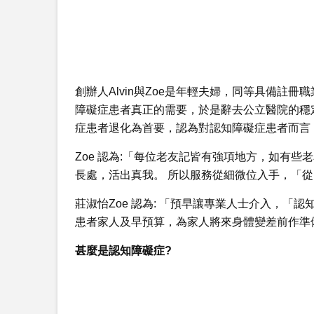
創辦人Alvin與Zoe是年輕夫婦，同等具備註
障礙症患者真正的需要，於是辭去公立醫院的穩
症患者退化為首要，認為對認知障礙症患者而言
Zoe 認為:「每位老友記皆有強項地方，如有
長處，活出真我。 所以服務從細微位入手，「
莊淑怡Zoe 認為: 「預早讓專業人士介入，「
患者家人及早預算，為家人將來身體變差前作準備
甚麼是認知障礙症?