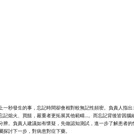
上一秒發生的事，忘記時間卻會相對較無記性頻密。負責人指出:
記熄火、買餸，嚴重者更拓展其他範疇...。而忘記背後皆因腦
分辨。負責人建議如有懷疑，先做認知測試，進一步了解患者的
屬探討下一步，對病患對症下藥。