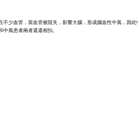
在不少血管，當血管被阻失，影響大腦，形成腦血性中風，因此
和中風患者兩者還還相扣。