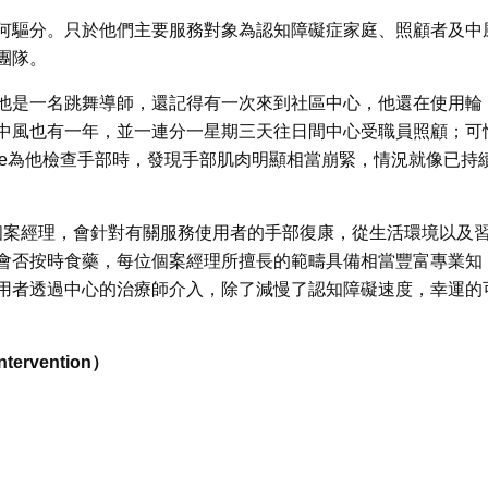
何驅分。只於他們主要服務對象為認知障礙症家庭、照顧者及中
團隊。
者 ，他是一名跳舞導師，還記得有一次來到社區中心，他還在使用輪
中風也有一年，並一連分一星期三天往日間中心受職員照顧；可
oe為他檢查手部時，發現手部肌肉明顯相當崩緊，情況就像已持
的個案經理，會針對有關服務使用者的手部復康，從生活環境以及
會否按時食藥，每位個案經理所擅長的範疇具備相當豐富專業知
用者透過中心的治療師介入，除了減慢了認知障礙速度，幸運的
tervention）