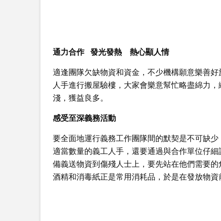
通力合作 發光發熱 熱心顯人情
適逢團隊欠缺物資和資金，不少機構願意樂善好
人手進行搬屋驗樓，大家會樂意幫忙略盡綿力，
淺，獲益良多。
感受至深義務活動
要全面地運行義務工作團隊間的默契是不可缺少
適當數量的義工人手，還要通過與合作單位仔細
備義送物資到傷殘人士上，要先站在他們需要的
酒精和消毒紙正是常用消耗品，於是在發放物資