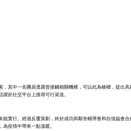
索，其中一名團員透露曾接觸相關機構，可以此為橋樑，提出具
活躍於社交平台上搜尋可行渠道。
未能實行。經過反覆策劃，終於成功與鄰舍輔導會和自強協會合
，為疫情中帶來一點溫暖。