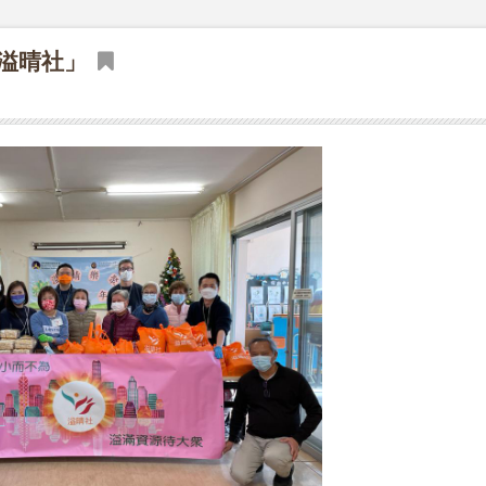
「溢晴社」