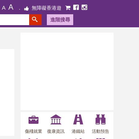
A
A
無障礙香港遊
進階搜尋
傷殘就業
復康資訊
港鐵站
活動預告