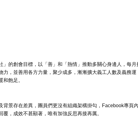
社」的創會目標，以「善」和「熱情」推動多關心身邊人，每月
物力，並善用各方力量，聚少成多，漸漸擴大義工人數及義務運
暖和飽足。
背景存在差異，團員們更沒有組織架構掛勾，Facebook專頁
回覆，成效不甚顯著，唯有加強反思再接再厲。