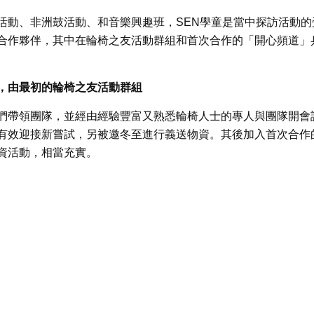
活動、非洲鼓活動、和音樂興趣班，SEN學童是當中探訪活動的
合作夥伴，其中在輪椅之友活動群組和首次合作的「開心頻道」
，由最初的輪椅之友活動群組
們帶領團隊，並經由經驗豐富又熟悉輪椅人士的專人與團隊開會
有效迎接新嘗試，另被邀冬至進行義送物資。其後加入首次合作
資活動，相當充實。