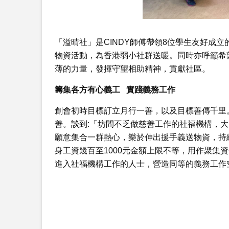
「溢晴社」是CINDY師傅帶領8位學生友好成
物資活動，為香港弱小社群送暖。同時亦呼籲希
薄的力量，發揮守望相助精神，貢獻社區。
籌集各方有心義工 實踐義務工作
創會初時目標訂立月行一善，以及目標善傳千里
善。談到:「坊間不乏做慈善工作的社福機構，
願意集合一群熱心，樂於伸出援手義送物資，持
身工資幾百至1000元金額上限不等，用作聚集
進入社福機構工作的人士，營造同等的義務工作