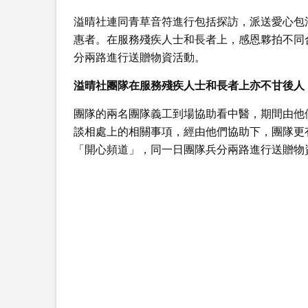
溢晴社連同青草音符進行包括探訪，派送愛心包
惠者。在服務殘疾人士和長者上，感恩夥拍不同
分兩路進行送贈物資活動。
溢晴社團隊在服務殘疾人士和長者上亦不甘後人
團隊的兩名團隊義工到場協助看中醫，期間由他
談相處上的相關事項，經由他們協助下，團隊更
「開心頻道」，同一日團隊兵分兩路進行送贈物