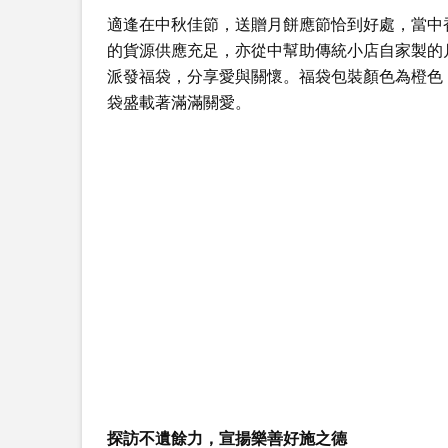
適逢在中秋佳節，送贈月餅應節恰到好處，當中
的貨源供應充足，亦從中幫助傳統小店自家製的
派發福袋，分享愛與關懷。福袋包裝顏色為橙色
袋盛載著滿滿關愛。
探訪不遺餘力，宣揚樂善好施之德