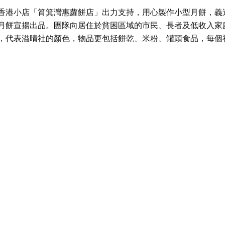
香港小店「筲箕灣惠蘿餅店」出力支持，用心製作小型月餅，義
月餅宣揚出品。團隊向居住於貧困區域的市民、長者及低收入家
，代表溢晴社的顏色，物品更包括餅乾、米粉、罐頭食品，每個