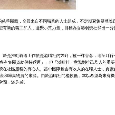
立的慈善團體，全員來自不同職業的人士組成，不定期聚集舉辦義
望有新的義工加入，凝聚小眾力量，目標為香港弱勢社群出一分
。於是推動義送工作便是溢晴社的方針，種一棵善念，達至月行
大多有集團資助保持營運」，但「溢晴社」意識到推己及人的重要
續在社區服務的有心人。當中團隊包含有收入的在職人士，貢獻
資金和籌集物資的來源。由於溢晴社門檻較低，本以希望為未有機
空間，滿足感。