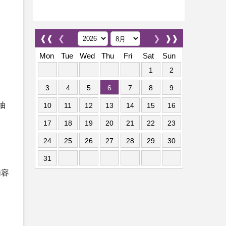
❰❰
❮
❯
❱❱
Mon
Tue
Wed
Thu
Fri
Sat
Sun
1
2
3
4
5
6
7
8
9
抽
10
11
12
13
14
15
16
17
18
19
20
21
22
23
24
25
26
27
28
29
30
31
內容