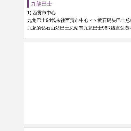
九龍巴士
1) 西贡市中心
九龙巴士94线来往西贡市中心 < > 黄石码头巴士总
九龙的钻石山站巴士总站有九龙巴士96R线直达黄石