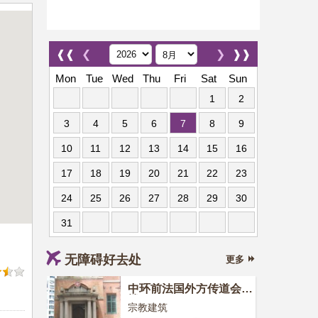
❰❰
❮
❯
❱❱
Mon
Tue
Wed
Thu
Fri
Sat
Sun
1
2
3
4
5
6
7
8
9
10
11
12
13
14
15
16
17
18
19
20
21
22
23
24
25
26
27
28
29
30
31
无障碍好去处
更多
中环前法国外方传道会大
楼
宗教建筑