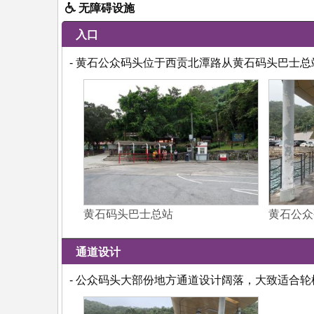
无障碍设施
入口
- 黄石公众码头位于西贡北潭路从黄石码头巴士总
黄石码头巴士总站
黄石公众
通道设计
- 公众码头大部份地方通道设计阔落，大致适合