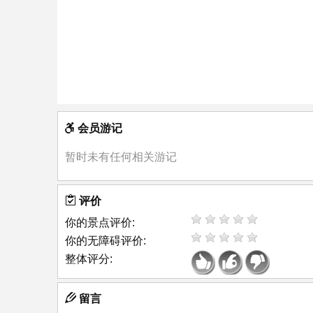
会员游记
暂时未有任何相关游记
评价
你的景点评价:
你的无障碍评价:
整体评分:
留言