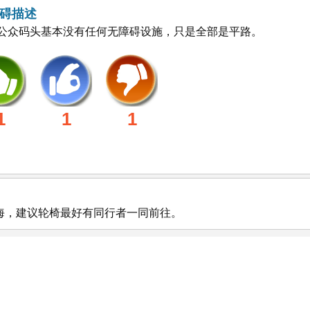
碍描述
公众码头基本没有任何无障碍设施，只是全部是平路。
1
1
1
海，建议轮椅最好有同行者一同前往。