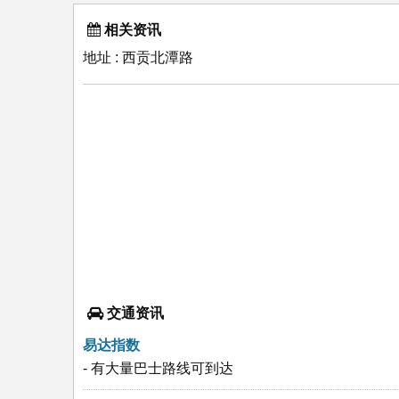
相关资讯
地址 : 西贡北潭路
交通资讯
易达指数
- 有大量巴士路线可到达