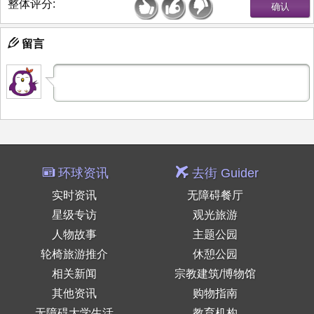
整体评分:
留言
环球资讯
去街 Guider
实时资讯
无障碍餐厅
星级专访
观光旅游
人物故事
主题公园
轮椅旅游推介
休憩公园
相关新闻
宗教建筑/博物馆
其他资讯
购物指南
无障碍大学生活
教育机构