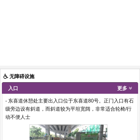
无障碍设施
入口
更多
- 东喜道休憩处主要出入口位于东喜道80号。正门入口有石
级旁边设有斜道，而斜道较为平坦宽阔，非常适合轮椅/行
动不便人士