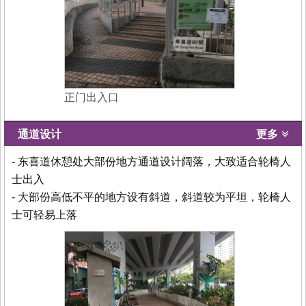
正门出入口
通道设计
更多
- 东喜道休憩处大部份地方通道设计阔落，大致适合轮椅人
士出入
- 大部份高低不平的地方设有斜道，斜道较为平坦，轮椅人
士可轻易上落