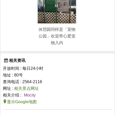
休憩园同样是「宠物
公园」欢迎带心爱宠
物入内
相关资讯
开放时间 : 每日24小时
地址 : 80号
查询电话 : 2564-2116
网址 :
相关景点网址
相关介绍 :
Mocity
显示Google地图