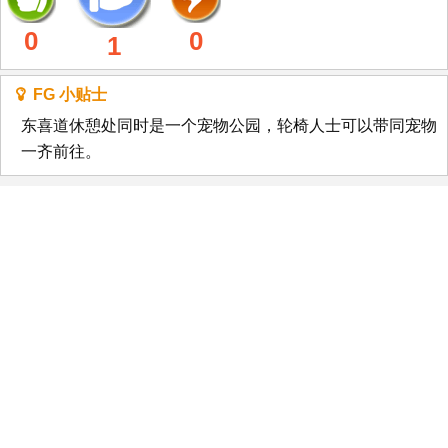
0
0
1
FG 小贴士
东喜道休憩处同时是一个宠物公园，轮椅人士可以带同宠物
一齐前往。