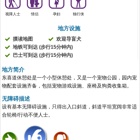
视障人士
情侣
孕妇
独行侠
地方设施
摸读地图
欢迎导盲犬
地铁可到达 (步行15分钟内)
巴士可到达 (步行15分钟内)
地方简介
东喜道休憩处是一个小型休憩处，又是一个宠物公园，园内宠
物配套设施齐备，包括宠物游戏设施、座椅及狗粪收集箱。
无障碍描述
设有基本无障碍设施，只得出入口斜道，斜道平坦宽阔非常适
合轮椅/行动不便人士。