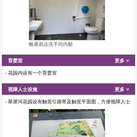
畅通易达洗手间内貌
育婴室
更多
- 花园内设有一个育婴室
视障人士设施
更多
- 翠屏河花园设有触觉引路带及触觉平面图，方便视障人士