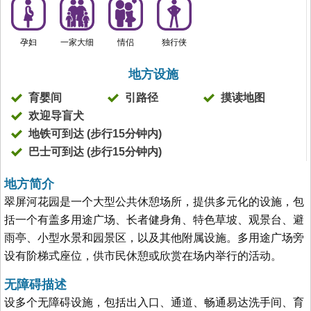
孕妇
一家大细
情侣
独行侠
地方设施
育婴间
引路径
摸读地图
欢迎导盲犬
地铁可到达 (步行15分钟内)
巴士可到达 (步行15分钟内)
地方简介
翠屏河花园是一个大型公共休憩场所，提供多元化的设施，包
括一个有盖多用途广场、长者健身角、特色草坡、观景台、避
雨亭、小型水景和园景区，以及其他附属设施。多用途广场旁
设有阶梯式座位，供市民休憩或欣赏在场内举行的活动。
无障碍描述
设多个无障碍设施，包括出入口、通道、畅通易达洗手间、育