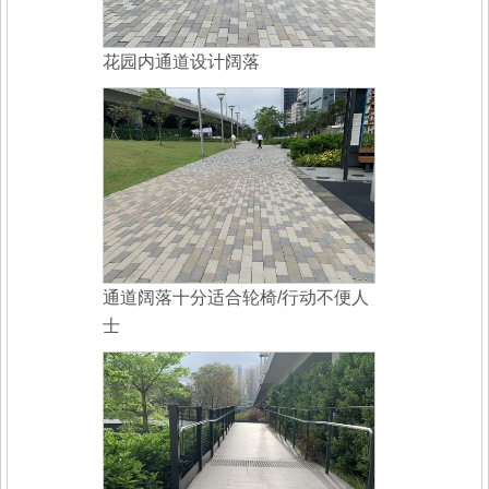
花园内通道设计阔落
通道阔落十分适合轮椅/行动不便人
士