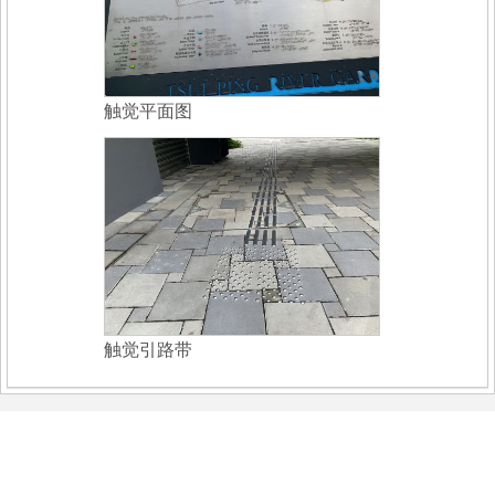
触觉平面图
触觉引路带