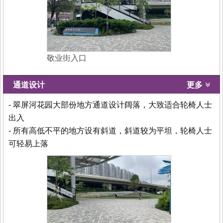
敬业街入口
通道设计
更多
- 翠屏河花园大部份地方通道设计阔落，大致适合轮椅人士
出入
- 所有高低不平的地方设有斜道，斜道较为平坦，轮椅人士
可轻易上落