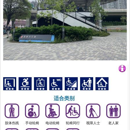
适合类别
肢体伤残
手动轮椅
电动轮椅
轮椅同行
视障人士
老人家