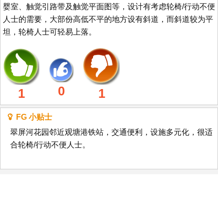
婴室、触觉引路带及触觉平面图等，设计有考虑轮椅/行动不便
人士的需要，大部份高低不平的地方设有斜道，而斜道较为平
坦，轮椅人士可轻易上落。
0
1
1
FG 小贴士
翠屏河花园邻近观塘港铁站，交通便利，设施多元化，很适
合轮椅/行动不便人士。