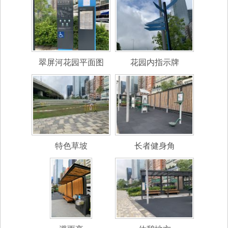
翠屏河花园平面图
花园内指示牌
特色草坡
长者健身角