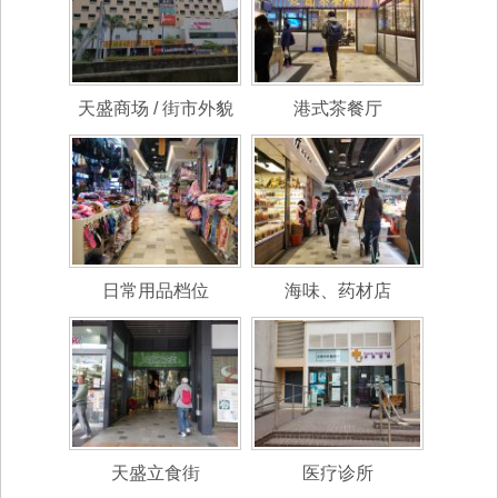
天盛商场 / 街市外貌
港式茶餐厅
日常用品档位
海味、药材店
天盛立食街
医疗诊所