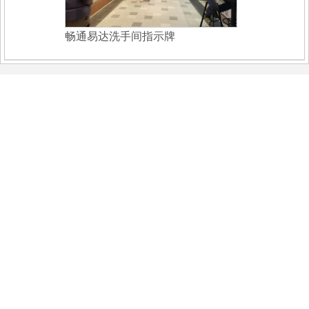
畅通易达洗手间指示牌