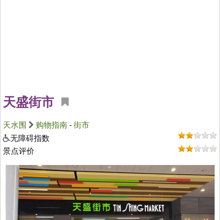
天盛街市
天水围
购物指南
-
街市
无障碍指数
景点评价