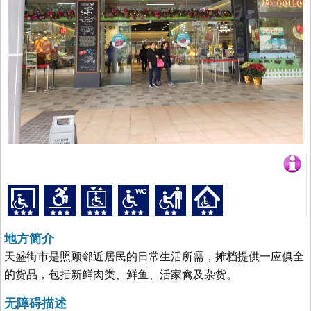
地方简介
天盛街市是照顾邻近居民的日常生活所需，摊档提供一应俱全
的货品，包括新鲜肉类、鲜鱼、活家禽及杂货。
无障碍描述