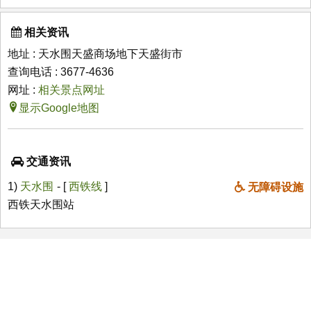
相关资讯
地址 : 天水围天盛商场地下天盛街市
查询电话 : 3677-4636
网址 :
相关景点网址
显示Google地图
交通资讯
1)
天水围
- [
西铁线
]
无障碍设施
西铁天水围站