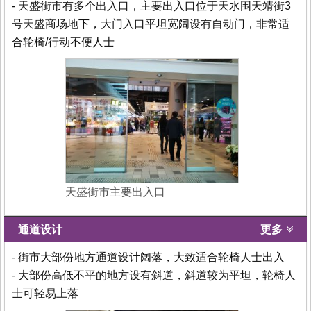
- 天盛街市有多个出入口，主要出入口位于天水围天靖街3
号天盛商场地下，大门入口平坦宽阔设有自动门，非常适
合轮椅/行动不便人士
天盛街市主要出入口
通道设计
更多
- 街市大部份地方通道设计阔落，大致适合轮椅人士出入
- 大部份高低不平的地方设有斜道，斜道较为平坦，轮椅人
士可轻易上落