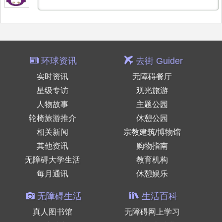
环球资讯
去街 Guider
实时资讯
无障碍餐厅
星级专访
观光旅游
人物故事
主题公园
轮椅旅游推介
休憩公园
相关新闻
宗教建筑/博物馆
其他资讯
购物指南
无障碍大学生活
教育机构
每月通讯
休憩娱乐
无障碍生活
生活百科
真人图书馆
无障碍网上学习