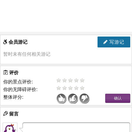
会员游记
写游记
暂时未有任何相关游记
评价
你的景点评价:
你的无障碍评价:
整体评分:
留言