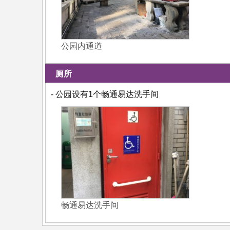
公园内通道
厕所
- 公园设有1个畅通易达洗手间
畅通易达洗手间