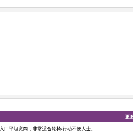
更
门入口平坦宽阔，非常适合轮椅/行动不便人士。