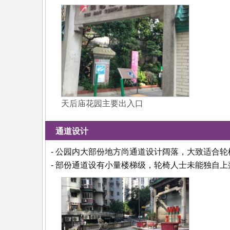
天后庙花园主要出入口
通道设计
- 公园内大部份地方尚通道设计阔落，大致适合
- 部份通道设有小量楼梯级，轮椅人士未能独自上