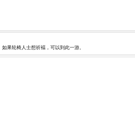
，如果轮椅人士想祈褔，可以到此一游。