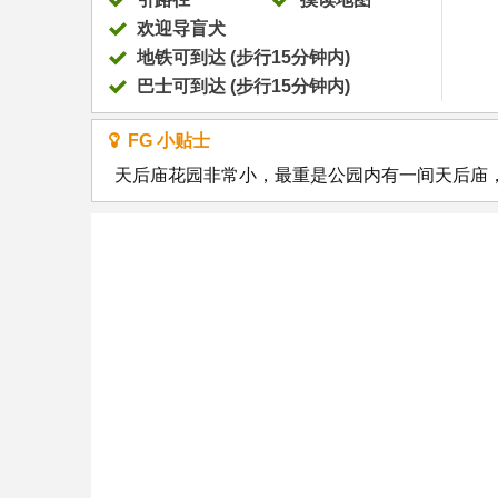
欢迎导盲犬
地铁可到达 (步行15分钟内)
巴士可到达 (步行15分钟内)
FG 小贴士
天后庙花园非常小，最重是公园内有一间天后庙