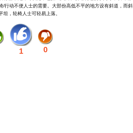
椅/行动不便人士的需要。大部份高低不平的地方设有斜道，而斜
平坦，轮椅人士可轻易上落。
0
1