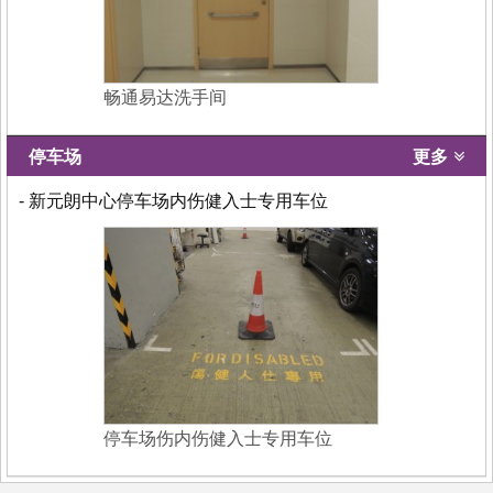
畅通易达洗手间
停车场
更多
- 新元朗中心停车场内伤健入士专用车位
停车场伤内伤健入士专用车位