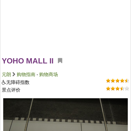
YOHO MALL II
元朗
购物指南
-
购物商场
无障碍指数
景点评价