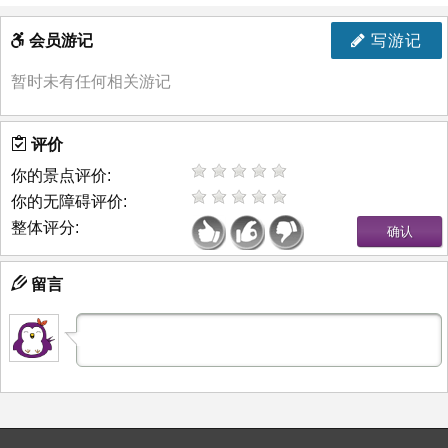
会员游记
写游记
暂时未有任何相关游记
评价
你的景点评价:
你的无障碍评价:
整体评分:
留言