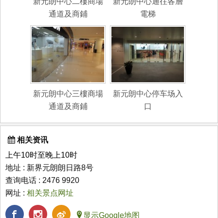
新元朗中心二樓商場
新元朗中心通往各層
通道及商鋪
電梯
新元朗中心三樓商場
新元朗中心停车场入
通道及商鋪
口
相关资讯
上午10时至晚上10时
地址 : 新界元朗朗日路8号
查询电话 : 2476 9920
网址 :
相关景点网址
显示Google地图