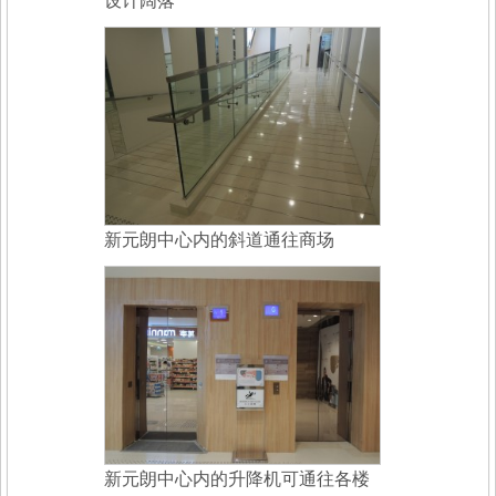
设计阔落
新元朗中心内的斜道通往商场
新元朗中心内的升降机可通往各楼