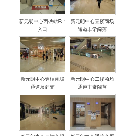
新元朗中心西铁站F出
新元朗中心壹楼商场
入口
通道非常阔落
新元朗中心壹樓商場
新元朗中心二楼商场
通道及商鋪
通道非常阔落