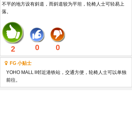
不平的地方设有斜道，而斜道较为平坦，轮椅人士可轻易上
落。
0
0
2
FG 小贴士
YOHO MALL II邻近港铁站，交通方便，轮椅人士可以单独
前往。