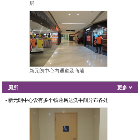
层
新元朗中心内通道及商埔
厕所
更多
- 新元朗中心设有多个畅通易达洗手间分布各处