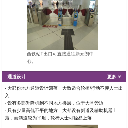
西铁站F出口可直接通往新元朗中
心。
通道设计
更多
- 大部份地方通道设计阔落，大致适合轮椅/行动不便人士出
入
- 设有多部升降机到不同地方楼层，位于大堂旁边
- 只有少量高低不平的地方，大都设有斜道及辅助机器上
落，而斜道较为平坦，轮椅人士可轻易上落