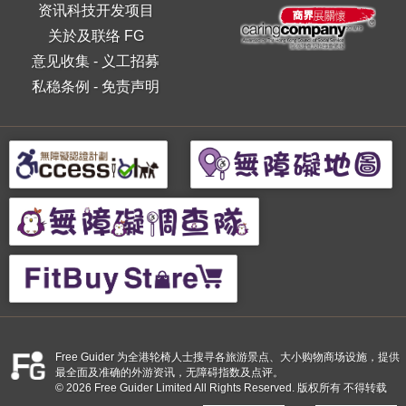
资讯科技开发项目
关於及联络 FG
意见收集
-
义工招募
私稳条例
-
免责声明
Free Guider 为全港轮椅人士搜寻各旅游景点、大小购物商场设施，提供
最全面及准确的外游资讯，无障碍指数及点评。
© 2026 Free Guider Limited All Rights Reserved. 版权所有 不得转载