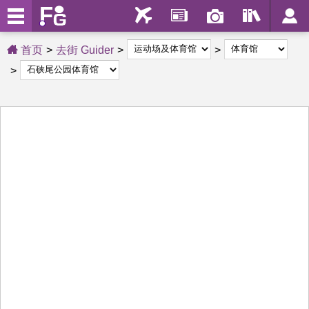
首页
去街 Guider