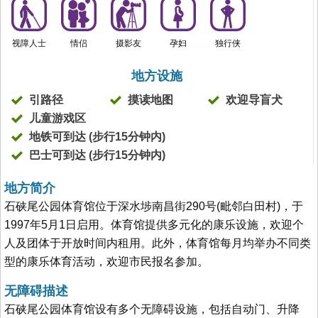
视障人士
情侣
摄影友
孕妇
独行侠
地方设施
引路径
摸读地图
欢迎导盲犬
儿童游戏区
地铁可到达 (步行15分钟内)
巴士可到达 (步行15分钟内)
地方简介
石硖尾公园体育馆位于深水埗南昌街290号(毗邻白田村)，于
1997年5月1日启用。体育馆提供多元化的康乐设施，欢迎个
人及团体于开放时间内租用。此外，体育馆每月均举办不同类
型的康乐体育活动，欢迎市民报名参加。
无障碍描述
石硖尾公园体育馆设有多个无障碍设施，包括自动门、升降