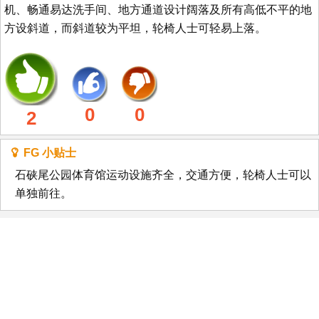
机、畅通易达洗手间、地方通道设计阔落及所有高低不平的地
方设斜道，而斜道较为平坦，轮椅人士可轻易上落。
0
0
2
FG 小贴士
石硖尾公园体育馆运动设施齐全，交通方便，轮椅人士可以
单独前往。