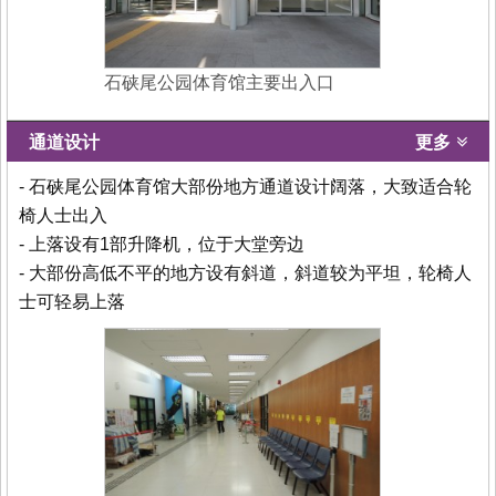
石硖尾公园体育馆主要出入口
通道设计
更多
- 石硖尾公园体育馆大部份地方通道设计阔落，大致适合轮
椅人士出入
- 上落设有1部升降机，位于大堂旁边
- 大部份高低不平的地方设有斜道，斜道较为平坦，轮椅人
士可轻易上落